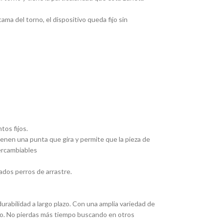
ma del torno, el dispositivo queda fijo sin
tos fijos.
Tienen una punta que gira y permite que la pieza de
tercambiables
ados perros de arrastre.
rabilidad a largo plazo. Con una amplia variedad de
eado. No pierdas más tiempo buscando en otros