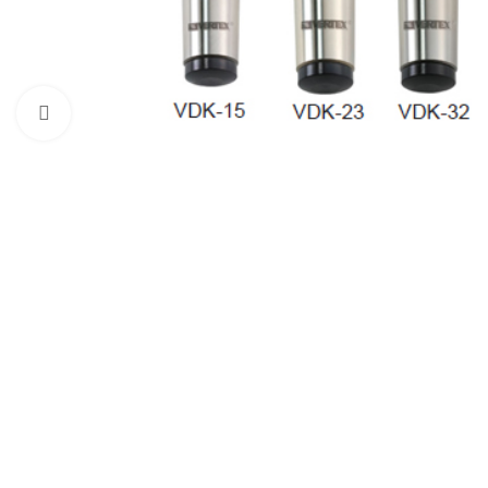
Click to enlarge