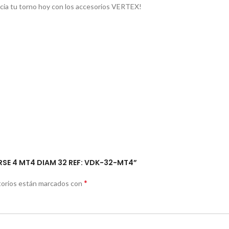
ncia tu torno hoy con los accesorios VERTEX!
SE 4 MT4 DIAM 32 REF: VDK-32-MT4”
*
torios están marcados con