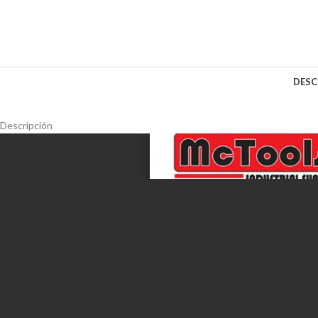
DESC
Descripción