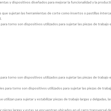
entas y dispositivos diseñados para mejorar la funcionalidad y la product
 que sujetan las herramientas de corte como insertos o pastillas inter
.
ara torno son dispositivos utilizados para sujetar las piezas de trabajo 
ara torno son dispositivos utilizados para sujetar las piezas de trabajo 
s para torno son dispositivos utilizados para sujetar las piezas de traba
utilizan para sujetar y estabilizar piezas de trabajo largas y delgadas
piezas largas y estas se encuentran ubicados en el carro transversal del