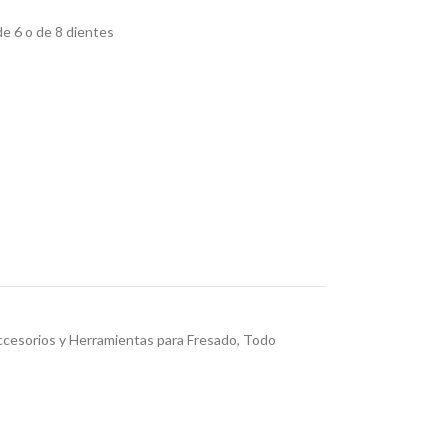
e 6 o de 8 dientes
cesorios y Herramientas para Fresado
,
Todo