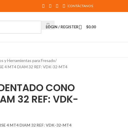
CONTÁCTANOS
LOGIN / REGISTER
$
0.00
os y Herramientas para Fresado
4 MT4 DIAM 32 REF: VDK-32-MT4
 DENTADO CONO
AM 32 REF: VDK-
 4 MT4 DIAM 32 REF: VDK-32-MT4