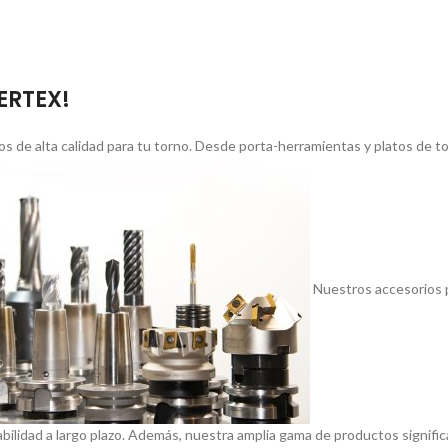
VERTEX!
s de alta calidad para tu torno. Desde porta-herramientas y platos de 
Nuestros accesorios p
abilidad a largo plazo. Además, nuestra amplia gama de productos signif