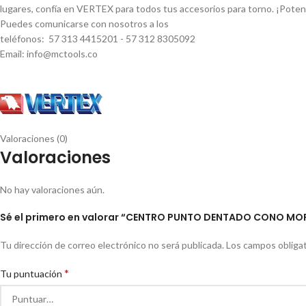
lugares, confí­a en VERTEX para todos tus accesorios para torno. ¡Pote
Puedes comunicarse con nosotros a los
teléfonos: 57 313 4415201 - 57 312 8305092
Email: info@mctools.co
Valoraciones (0)
Valoraciones
No hay valoraciones aún.
Sé el primero en valorar “CENTRO PUNTO DENTADO CONO MOR
Tu dirección de correo electrónico no será publicada.
Los campos obliga
*
Tu puntuación