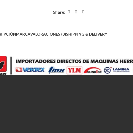
Share:
RIPCIÓN
MARCA
VALORACIONES (0)
SHIPPING & DELIVERY