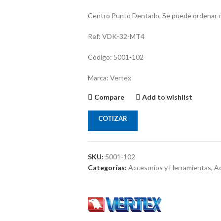
Centro Punto Dentado, Se puede ordenar d
Ref: VDK-32-MT4
Código: 5001-102
Marca: Vertex
Compare
Add to wishlist
COTIZAR
SKU:
5001-102
Categorías:
Accesorios y Herramientas
,
Ac