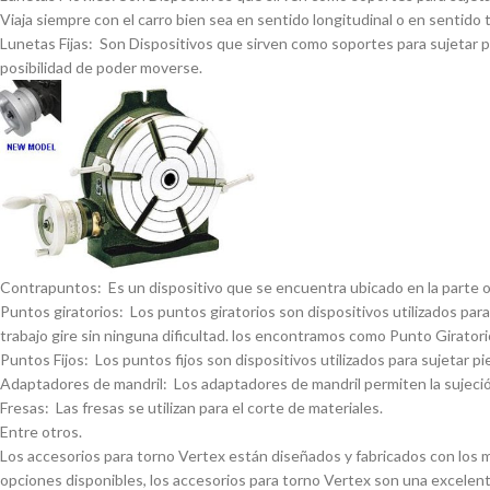
Viaja siempre con el carro bien sea en sentido longitudinal o en sentido 
Lunetas Fijas: Son Dispositivos que sirven como soportes para sujetar pi
posibilidad de poder moverse.
Contrapuntos: Es un dispositivo que se encuentra ubicado en la parte opue
Puntos giratorios: Los puntos giratorios son dispositivos utilizados para
trabajo gire sin ninguna dificultad. los encontramos como Punto Giratorio
Puntos Fijos: Los puntos fijos son dispositivos utilizados para sujetar pi
Adaptadores de mandril: Los adaptadores de mandril permiten la sujeción
Fresas: Las fresas se utilizan para el corte de materiales.
Entre otros.
Los accesorios para torno Vertex están diseñados y fabricados con los má
opciones disponibles, los accesorios para torno Vertex son una excelent