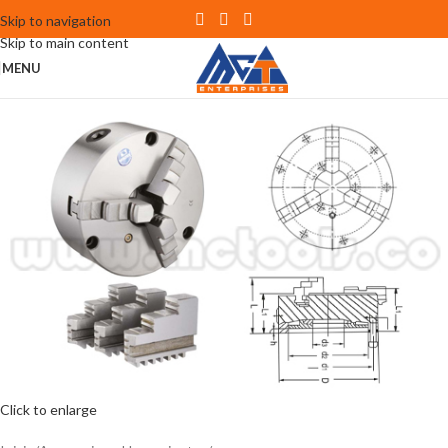
Skip to navigation
Skip to main content
MENU
Click to enlarge