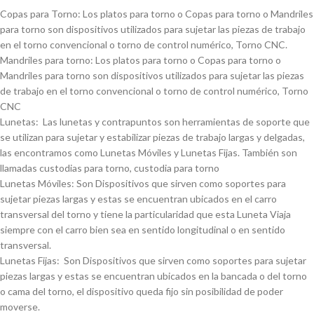
Copas para Torno: Los platos para torno o Copas para torno o Mandriles
para torno son dispositivos utilizados para sujetar las piezas de trabajo
en el torno convencional o torno de control numérico, Torno CNC.
Mandriles para torno: Los platos para torno o Copas para torno o
Mandriles para torno son dispositivos utilizados para sujetar las piezas
de trabajo en el torno convencional o torno de control numérico, Torno
CNC
Lunetas: Las lunetas y contrapuntos son herramientas de soporte que
se utilizan para sujetar y estabilizar piezas de trabajo largas y delgadas,
las encontramos como Lunetas Móviles y Lunetas Fijas. También son
llamadas custodias para torno, custodia para torno
Lunetas Móviles: Son Dispositivos que sirven como soportes para
sujetar piezas largas y estas se encuentran ubicados en el carro
transversal del torno y tiene la particularidad que esta Luneta Viaja
siempre con el carro bien sea en sentido longitudinal o en sentido
transversal.
Lunetas Fijas: Son Dispositivos que sirven como soportes para sujetar
piezas largas y estas se encuentran ubicados en la bancada o del torno
o cama del torno, el dispositivo queda fijo sin posibilidad de poder
moverse.