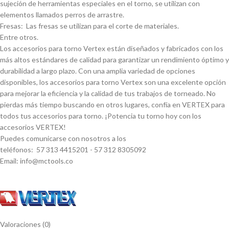
sujeción de herramientas especiales en el torno, se utilizan con
elementos llamados perros de arrastre.
Fresas: Las fresas se utilizan para el corte de materiales.
Entre otros.
Los accesorios para torno Vertex están diseñados y fabricados con los
más altos estándares de calidad para garantizar un rendimiento óptimo y
durabilidad a largo plazo. Con una amplia variedad de opciones
disponibles, los accesorios para torno Vertex son una excelente opción
para mejorar la eficiencia y la calidad de tus trabajos de torneado. No
pierdas más tiempo buscando en otros lugares, confí­a en VERTEX para
todos tus accesorios para torno. ¡Potencia tu torno hoy con los
accesorios VERTEX!
Puedes comunicarse con nosotros a los
teléfonos: 57 313 4415201 - 57 312 8305092
Email: info@mctools.co
Valoraciones (0)