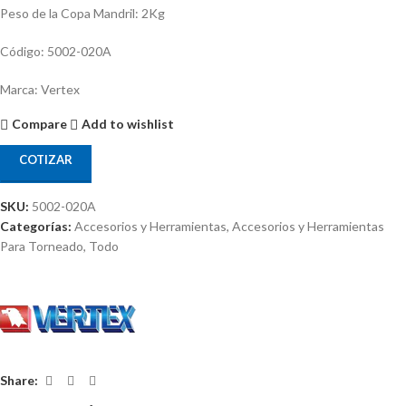
Peso de la Copa Mandril: 2Kg
Código: 5002-020A
Marca: Vertex
Compare
Add to wishlist
COTIZAR
SKU:
5002-020A
Categorías:
Accesorios y Herramientas
,
Accesorios y Herramientas
Para Torneado
,
Todo
Share: