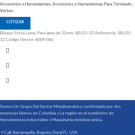
Accesorios y Herramientas
,
Accesorios y Herramientas Para Torneado
,
Vertex
COTIZAR
Bloque Porta Lama, Para lama de 32mm, SBU25-32 Referencia: SBU25-
32 Código Vertex: 6004-062
Somos Un Grupo Del Sector Metalmecánico conformado por dos
empresas lideres en Colombia y La región en el suministro de
Herramientas industriales y Maquinaria metalmecánica.
Cali, Barranquilla, Bogota, Doral FL. USA