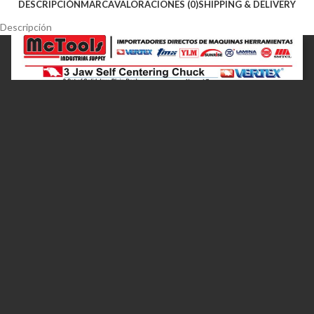
DESCRIPCIÓN
MARCA
VALORACIONES (0)
SHIPPING & DELIVERY
Descripción