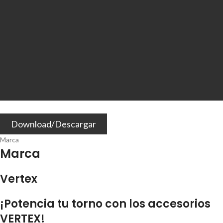
Download/Descargar
Marca
Marca
Vertex
¡Potencia tu torno con los accesorios
VERTEX!