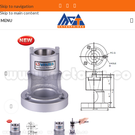
Skip to navigation
Skip to main content
MENU
Click to enlarge