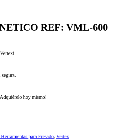
ETICO REF: VML-600
 Vertex!
n segura.
. ¡Adquiérelo hoy mismo!
 Herramientas para Fresado
,
Vertex