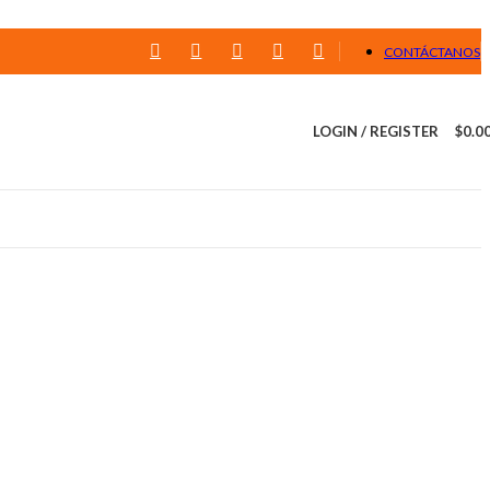
CONTÁCTANOS
LOGIN / REGISTER
$
0.0