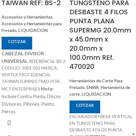
TAIWAN REF: BS-2
TUNGSTENO PARA
DESBASTE 4 FILOS
Accesorios y Herramientas
,
PUNTA PLANA
Accesorios y Herramientas para
SUPERMG 20.0mm
Fresado
,
LIQUIDACION
x 45.0mm x
COTIZAR
20.0mm x
CABEZAL DIVISOR
100.0mm REf.
UNIVERSAL
REFERENCIA: BS-2
470020
CODIGO: 1001-052 MARCA:
VERTEX PROCEDENCIA:
Herramientas de Corte Para
TAIWAN SUMINISTRAD POR:
Fresado
,
ENWA
,
Herramienta de
Nota
:
MCT ENTERPRISES
corte
,
LIQUIDACION
Incluye Contra Punta, Discos
Divisores, Piñones, Punto,
COTIZAR
Perros
ESCARIADOR FRESA VERTICAL
EN TUNGSTENO PARA
DESBASTE 4 FILOS PUNTA