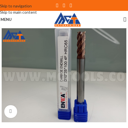
Skip to navigation
Skip to main content
MENU
Click to enlarge