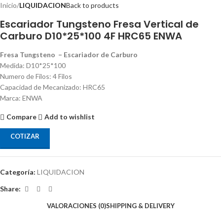
Inicio
LIQUIDACION
Back to products
Escariador Tungsteno Fresa Vertical de
Carburo D10*25*100 4F HRC65 ENWA
Fresa Tungsteno – Escariador de Carburo
Medida: D10*25*100
Numero de Filos: 4 Filos
Capacidad de Mecanizado: HRC65
Marca: ENWA
Compare
Add to wishlist
COTIZAR
Categoría:
LIQUIDACION
Share:
VALORACIONES (0)
SHIPPING & DELIVERY