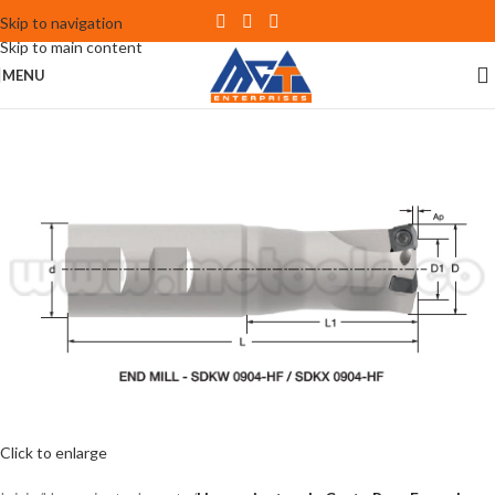
Skip to navigation
Skip to main content
MENU
Click to enlarge