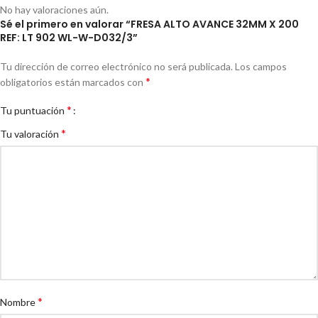
No hay valoraciones aún.
Sé el primero en valorar “FRESA ALTO AVANCE 32MM X 200
REF: LT 902 WL-W-D032/3”
Tu dirección de correo electrónico no será publicada.
Los campos
*
obligatorios están marcados con
*
Tu puntuación
*
Tu valoración
*
Nombre