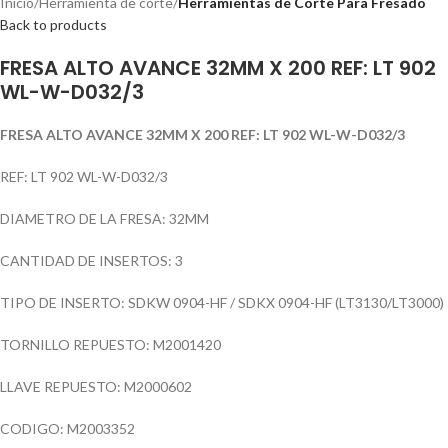
Inicio
Herramienta de corte
Herramientas de Corte Para Fresado
Back to products
FRESA ALTO AVANCE 32MM X 200 REF: LT 902
WL-W-D032/3
FRESA ALTO AVANCE 32MM X 200 REF: LT 902 WL-W-D032/3
REF: LT 902 WL-W-D032/3
DIAMETRO DE LA FRESA: 32MM
CANTIDAD DE INSERTOS: 3
TIPO DE INSERTO: SDKW 0904-HF / SDKX 0904-HF (LT3130/LT3000)
TORNILLO REPUESTO: M2001420
LLAVE REPUESTO: M2000602
CODIGO: M2003352