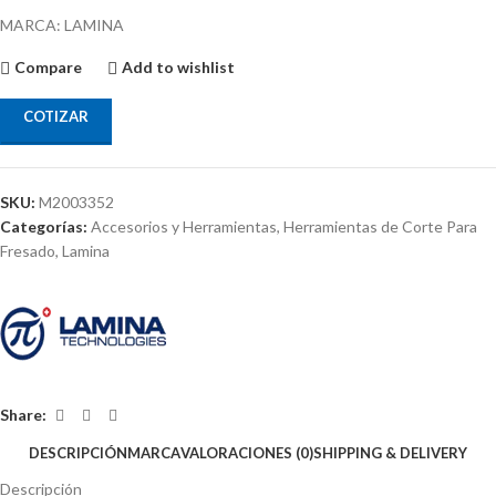
MARCA: LAMINA
Compare
Add to wishlist
COTIZAR
SKU:
M2003352
Categorías:
Accesorios y Herramientas
,
Herramientas de Corte Para
Fresado
,
Lamina
Share:
DESCRIPCIÓN
MARCA
VALORACIONES (0)
SHIPPING & DELIVERY
Descripción