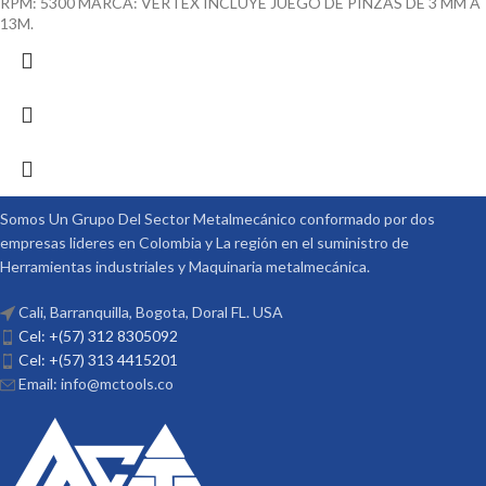
RPM: 5300 MARCA: VERTEX INCLUYE JUEGO DE PINZAS DE 3 MM A
13M.
Somos Un Grupo Del Sector Metalmecánico conformado por dos
empresas lideres en Colombia y La región en el suministro de
Herramientas industriales y Maquinaria metalmecánica.
Cali, Barranquilla, Bogota, Doral FL. USA
Cel: +(57) 312 8305092
Cel: +(57) 313 4415201
Email: info@mctools.co