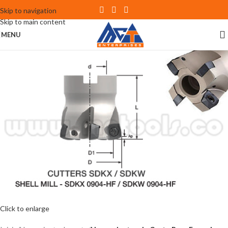
Skip to navigation
Skip to main content
MENU
Click to enlarge