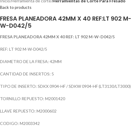
Inicio
Herramienta de corte
Herramientas de Corte Para Fresado
Back to products
FRESA PLANEADORA 42MM X 40 REF:LT 902 M-
W-D042/5
FRESA PLANEADORA 42MM X 40 REF: LT 902 M-W-D042/5
REF: LT 902 M-W-D042/5
DIAMETRO DE LA FRESA: 42MM
CANTIDAD DE INSERTOS: 5
TIPO DE INSERTO: SDKX 0904-HF / SDKW 0904-HF (LT3130/LT3000)
TORNILLO REPUESTO: M2001420
LLAVE REPUESTO: M2000602
CODIGO: M2003342