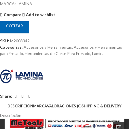
MARCA: LAMINA
Compare
Add to wishlist
COTIZAR
SKU:
M2003342
Categorías:
Accesorios y Herramientas
,
Accesorios y Herramientas
para Fresado
,
Herramientas de Corte Para Fresado
,
Lamina
Share:
DESCRIPCIÓN
MARCA
VALORACIONES (0)
SHIPPING & DELIVERY
Descripción