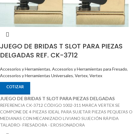
JUEGO DE BRIDAS T SLOT PARA PIEZAS
DELGADAS REF. CK-3712
Accesorios y Herramientas
,
Accesorios y Herramientas para Fresado
,
Accesorios y Herramientas Universales
,
Vertex
,
Vertex
COTIZAR
JUEGO DE BRIDAS T SLOT PARA PIEZAS DELGADAS
REFERENCIA CK-3712 CÓDIGO 1002-311 MARCA VERTEX SE
COMPONE DE 4 PIEZAS IDEAL PARA SUJETAR PIEZAS PEQUEí‘AS O
MEDIANAS CON MECANIZADO LIVIANO SUJECIÓN RÁPIDA
TALADRO- FRESADORA - EROSIONADORA