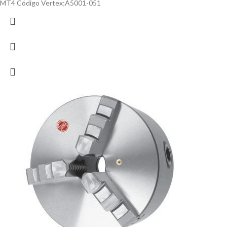
MT4 Código Vertex;Á5001-051