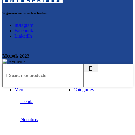
Síguenos en nuestra Redes:
Instagram
Facebook
LinkedIn
Mctools
2023.
Menu
Categories
Tienda
Nosotros