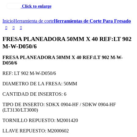
Click to enlarge
Inicio
Herramienta de corte
Herramientas de Corte Para Fresado
FRESA PLANEADORA 50MM X 40 REF:LT 902
M-W-D050/6
FRESA PLANEADORA 50MM X 40 REF:LT 902 M-W-
D050/6
REF: LT 902 M-W-D050/6
DIAMETRO DE LA FRESA: 50MM
CANTIDAD DE INSERTOS: 6
TIPO DE INSERTO: SDKX 0904-HF / SDKW 0904-HF
(LT3130/LT3000)
TORNILLO REPUESTO: M2001420
LLAVE REPUESTO: M2000602