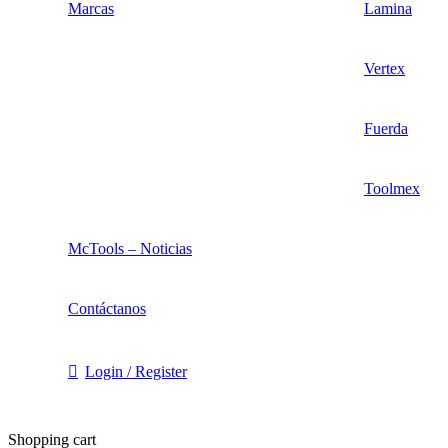
Marcas
Lamina
Vertex
Fuerda
Toolmex
McTools – Noticias
Contáctanos
Login / Register
Shopping cart