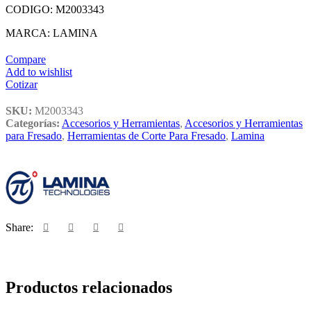
CODIGO: M2003343
MARCA: LAMINA
Compare
Add to wishlist
Cotizar
SKU:
M2003343
Categorías:
Accesorios y Herramientas
,
Accesorios y Herramientas
para Fresado
,
Herramientas de Corte Para Fresado
,
Lamina
Share:
Productos relacionados