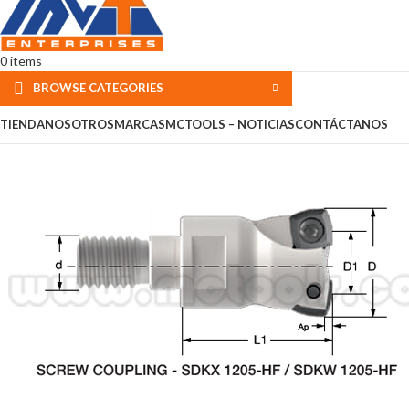
0
items
BROWSE CATEGORIES
TIENDA
NOSOTROS
MARCAS
MCTOOLS – NOTICIAS
CONTÁCTANOS