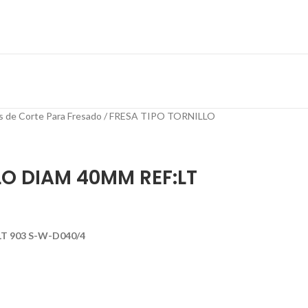
s de Corte Para Fresado
FRESA TIPO TORNILLO
LO DIAM 40MM REF:LT
T 903 S-W-D040/4