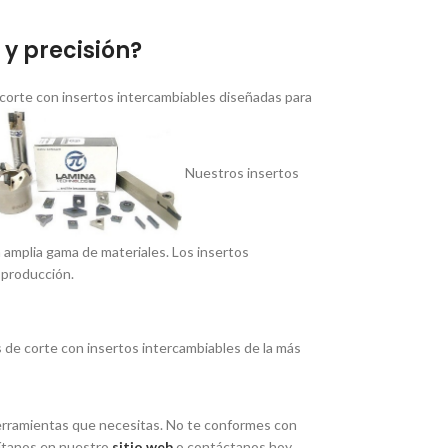
y precisión?
corte con insertos intercambiables diseñadas para
Nuestros insertos
a amplia gama de materiales. Los insertos
 producción.
de corte con insertos intercambiables de la más
 herramientas que necesitas. No te conformes con
í­tanos en nuestro
sitio web
o contáctanos hoy