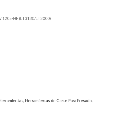
 1205-HF (LT3130/LT3000)
Herramientas
,
Herramientas de Corte Para Fresado
,