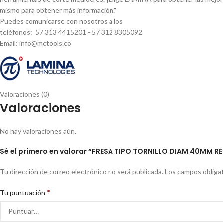
mismo para obtener más información."
Puedes comunicarse con nosotros a los
teléfonos: 57 313 4415201 - 57 312 8305092
Email: info@mctools.co
Valoraciones (0)
Valoraciones
No hay valoraciones aún.
Sé el primero en valorar “FRESA TIPO TORNILLO DIAM 40MM R
Tu dirección de correo electrónico no será publicada.
Los campos obliga
*
Tu puntuación