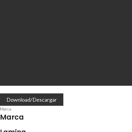
Download/Descargar
Marca
Marca