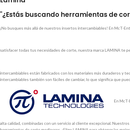
Lamina
"¿Estás buscando herramientas de cort
¡No busques más allá de nuestros insertos intercambiables! En McT-Ent
satisfacer todas tus necesidades de corte, nuestra marca LAMINA te pe
intercambiables están fabricados con los materiales más duraderos y tec
intercambiables también son fáciles de cambiar, lo que significa que pu
En McT-E
alta calidad, combinadas con un servicio al cliente excepcional. Nuestr
herramientas de corte mediocres. ¡Elige LAMINA para obtener las mejor