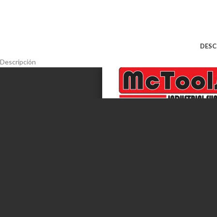
DESC
Descripción