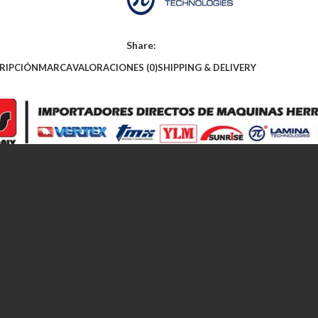
Share:
RIPCIÓN
MARCA
VALORACIONES (0)
SHIPPING & DELIVERY