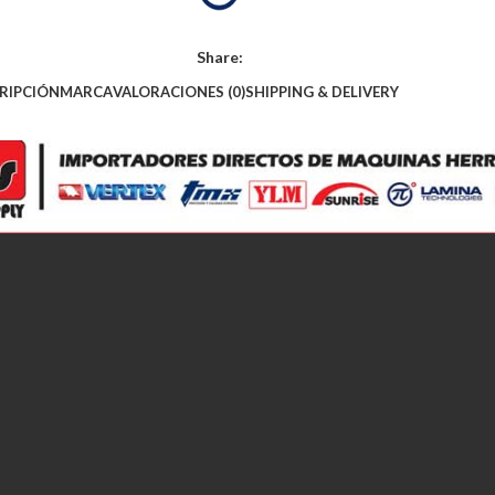
Share:
RIPCIÓN
MARCA
VALORACIONES (0)
SHIPPING & DELIVERY