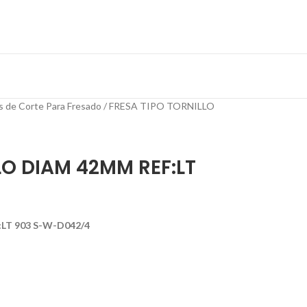
s de Corte Para Fresado
FRESA TIPO TORNILLO
LO DIAM 42MM REF:LT
LT 903 S-W-D042/4