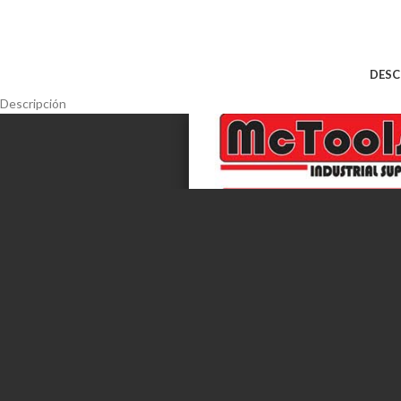
DESC
Descripción