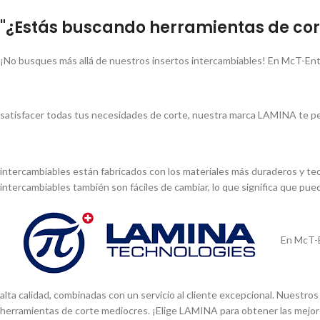
"¿Estás buscando herramientas de cort
¡No busques más allá de nuestros insertos intercambiables! En McT-Ent
satisfacer todas tus necesidades de corte, nuestra marca LAMINA te pe
intercambiables están fabricados con los materiales más duraderos y tec
intercambiables también son fáciles de cambiar, lo que significa que pu
En McT-E
alta calidad, combinadas con un servicio al cliente excepcional. Nuestr
herramientas de corte mediocres. ¡Elige LAMINA para obtener las mejor