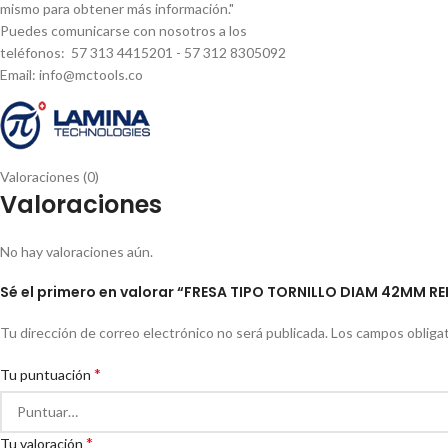
mismo para obtener más información."
Puedes comunicarse con nosotros a los
teléfonos: 57 313 4415201 - 57 312 8305092
Email: info@mctools.co
Valoraciones (0)
Valoraciones
No hay valoraciones aún.
Sé el primero en valorar “FRESA TIPO TORNILLO DIAM 42MM R
Tu dirección de correo electrónico no será publicada.
Los campos obliga
*
Tu puntuación
*
Tu valoración