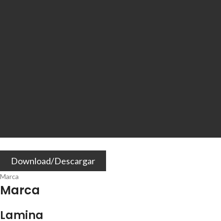
Download/Descargar
Marca
Marca
Lamina