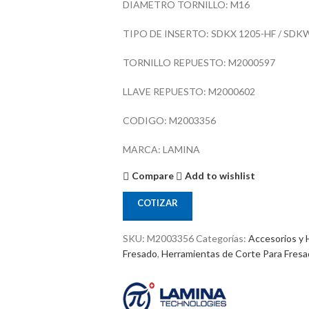
DIAMETRO TORNILLO: M16
TIPO DE INSERTO: SDKX 1205-HF / SDKW
TORNILLO REPUESTO: M2000597
LLAVE REPUESTO: M2000602
CODIGO: M2003356
MARCA: LAMINA
Compare
Add to wishlist
COTIZAR
SKU:
M2003356
Categorías:
Accesorios y 
Fresado
,
Herramientas de Corte Para Fres