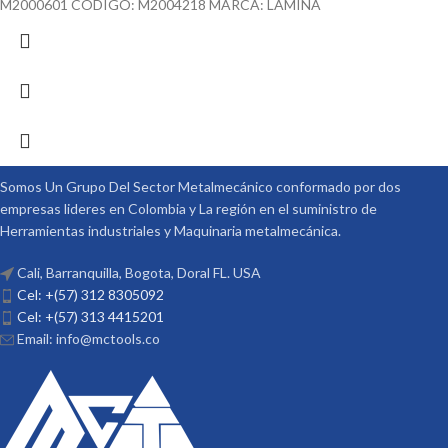
M2000601 CODIGO: M2004218 MARCA: LAMINA
Somos Un Grupo Del Sector Metalmecánico conformado por dos
empresas lideres en Colombia y La región en el suministro de
Herramientas industriales y Maquinaria metalmecánica.
Cali, Barranquilla, Bogota, Doral FL. USA
Cel: +(57) 312 8305092
Cel: +(57) 313 4415201
Email: info@mctools.co