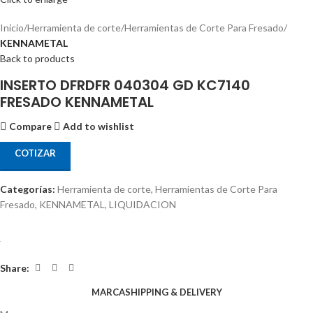
Inicio
Herramienta de corte
Herramientas de Corte Para Fresado
KENNAMETAL
Back to products
INSERTO DFRDFR 040304 GD KC7140
FRESADO KENNAMETAL
Compare
Add to wishlist
COTIZAR
Categorías:
Herramienta de corte
,
Herramientas de Corte Para
Fresado
,
KENNAMETAL
,
LIQUIDACION
Share:
MARCA
SHIPPING & DELIVERY