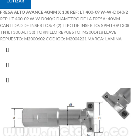
COTIZAR
FRESA ALTO AVANCE 40MM X 108 REF: LT 400-09 W-W-D040/2
REF: LT 400-09 W-W-D040/2 DIAMETRO DE LA FRESA: 40MM
CANTIDAD DE INSERTOS: 4 (2) TIPO DE INSERTO: SPMT-09T308
TN (LT3000/LT30) TORNILLO REPUESTO: M2001418 LLAVE
REPUESTO: M2000602 CODIGO: M2004221 MARCA: LAMINA