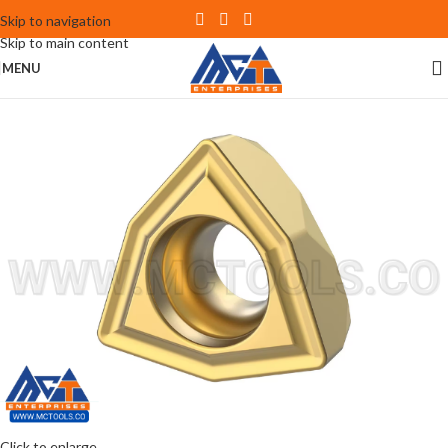
Skip to navigation
Skip to main content
MENU
Click to enlarge