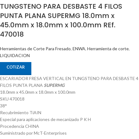
TUNGSTENO PARA DESBASTE 4 FILOS
PUNTA PLANA SUPERMG 18.0mm x
45.0mm x 18.0mm x 100.0mm REf.
470018
Herramientas de Corte Para Fresado
,
ENWA
,
Herramienta de corte
,
LIQUIDACION
COTIZAR
ESCARIADOR FRESA VERTICAL EN TUNGSTENO PARA DESBASTE 4
FILOS PUNTA PLANA
SUPERMG
18.0mm x 45.0mm x 18.0mm x 100.0mm
SKU 470018
38°
Recubrimiento TiAIN
Especial para aplicaciones de mecanizado P K H
Procedencia CHINA
Suministrado por McT-Enterprises