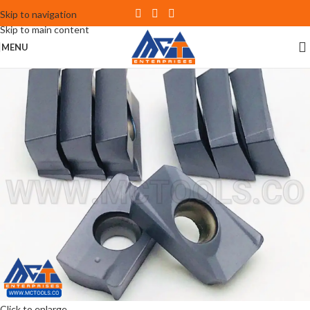
Skip to navigation
Skip to main content
MENU
Click to enlarge