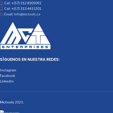
Cel: +(57) 312 8305092
Cel: +(57) 313 4415201
Email: info@mctools.co
SÍGUENOS EN NUESTRA REDES:
Instagram
Facebook
LinkedIn
Mctools
2023.