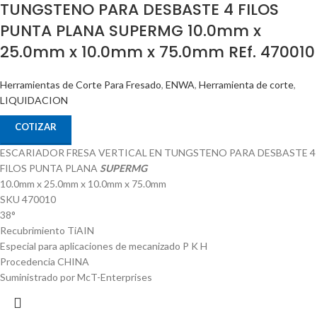
TUNGSTENO PARA DESBASTE 4 FILOS
PUNTA PLANA SUPERMG 10.0mm x
25.0mm x 10.0mm x 75.0mm REf. 470010
Herramientas de Corte Para Fresado
,
ENWA
,
Herramienta de corte
,
LIQUIDACION
COTIZAR
ESCARIADOR FRESA VERTICAL EN TUNGSTENO PARA DESBASTE 4
FILOS PUNTA PLANA
SUPERMG
10.0mm x 25.0mm x 10.0mm x 75.0mm
SKU 470010
38°
Recubrimiento TiAIN
Especial para aplicaciones de mecanizado P K H
Procedencia CHINA
Suministrado por McT-Enterprises