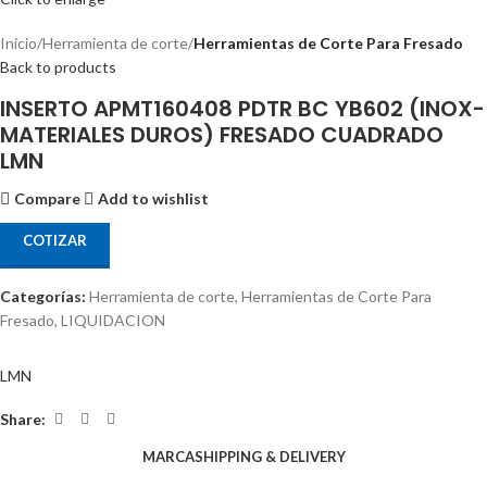
Inicio
Herramienta de corte
Herramientas de Corte Para Fresado
Back to products
INSERTO APMT160408 PDTR BC YB602 (INOX-
MATERIALES DUROS) FRESADO CUADRADO
LMN
Compare
Add to wishlist
COTIZAR
Categorías:
Herramienta de corte
,
Herramientas de Corte Para
Fresado
,
LIQUIDACION
LMN
Share:
MARCA
SHIPPING & DELIVERY