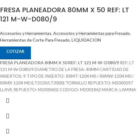
FRESA PLANEADORA 80MM X 50 REF: LT
121 M-W-D080/9
Accesorios y Herramientas
,
Accesorios y Herramientas para Fresado
,
Herramientas de Corte Para Fresado
,
LIQUIDACION
COTIZAR
FRESA PLANEADORA 80MM X 50 REF: LT 121 M-W-D080/9
REF: LT
121 M-W-D080/9 DIAMETRO DE LA FRESA: 80MM CANTIDAD DE
INSERTOS: 9 TIPO DE INSERTO: RXMT-1204 M0 / RXMW-1204 M0 /
RXMX-1204 M0 (LT3130/LT3000) TORNILLO REPUESTO: M2000597
LLAVE REPUESTO: M2000602 CODIGO: M2001862 MARCA: LAMINA