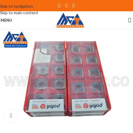
Skip to navigation
Skip to main content
MENU
Click to enlarge