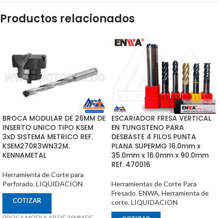
Productos relacionados
BROCA MODULAR DE 26MM DE
ESCARIADOR FRESA VERTICAL
INSERTO UNICO TIPO KSEM
EN TUNGSTENO PARA
3xD SISTEMA METRICO REF.
DESBASTE 4 FILOS PUNTA
KSEM270R3WN32M.
PLANA SUPERMG 16.0mm x
KENNAMETAL
35.0mm x 16.0mm x 90.0mm
REf. 470016
Herramienta de Corte para
Perforado
,
LIQUIDACION
Herramientas de Corte Para
Fresado
,
ENWA
,
Herramienta de
COTIZAR
corte
,
LIQUIDACION