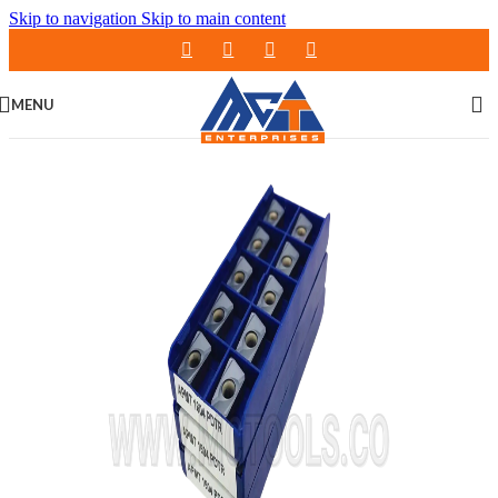
Skip to navigation
Skip to main content
MENU