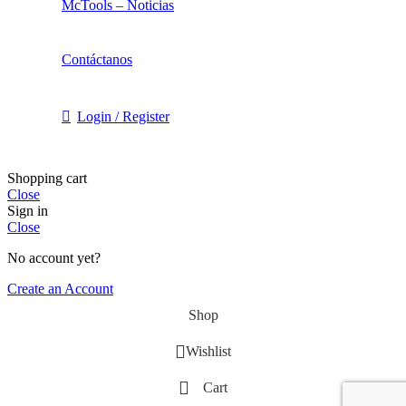
McTools – Noticias
Contáctanos
Login / Register
Shopping cart
Close
Sign in
Close
No account yet?
Create an Account
Shop
Wishlist
Cart