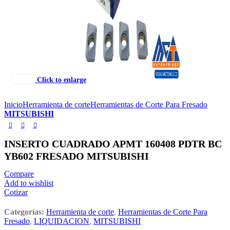
Click to enlarge
Inicio
Herramienta de corte
Herramientas de Corte Para Fresado
MITSUBISHI
INSERTO CUADRADO APMT 160408 PDTR BC
YB602 FRESADO MITSUBISHI
Compare
Add to wishlist
Cotizar
Categorías:
Herramienta de corte
,
Herramientas de Corte Para
Fresado
,
LIQUIDACION
,
MITSUBISHI