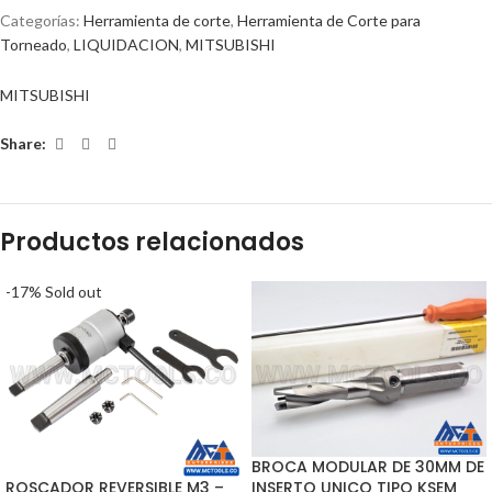
Categorías:
Herramienta de corte
,
Herramienta de Corte para
Torneado
,
LIQUIDACION
,
MITSUBISHI
MITSUBISHI
Share:
Productos relacionados
-17%
Sold out
BROCA MODULAR DE 30MM DE
ROSCADOR REVERSIBLE M3 –
INSERTO UNICO TIPO KSEM