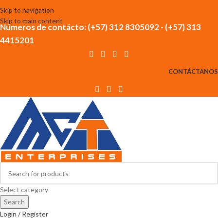
Skip to navigation
Skip to main content
Números de contácto: (+57) 312 8305092 - (+57) 313
4415201
CONTÁCTANOS
Select category
Search
Login / Register