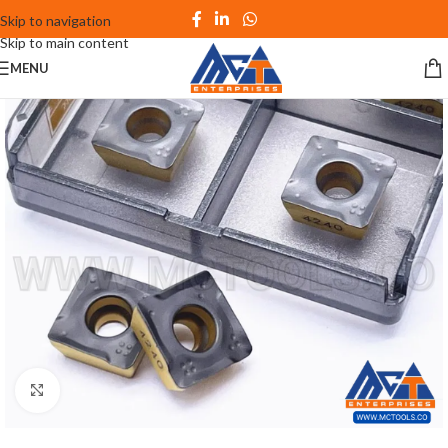
Skip to navigation
Skip to main content
MENU
Click to enlarge