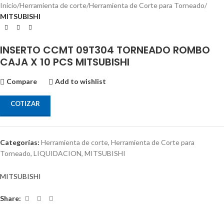
Inicio
Herramienta de corte
Herramienta de Corte para Torneado
MITSUBISHI
INSERTO CCMT 09T304 TORNEADO ROMBO
CAJA X 10 PCS MITSUBISHI
Compare
Add to wishlist
COTIZAR
Categorías:
Herramienta de corte
,
Herramienta de Corte para
Torneado
,
LIQUIDACION
,
MITSUBISHI
MITSUBISHI
Share: