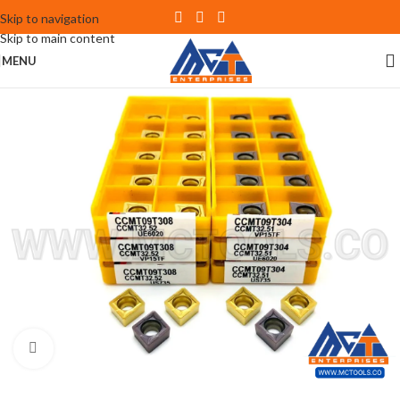
Skip to navigation
Skip to main content
MENU
Click to enlarge