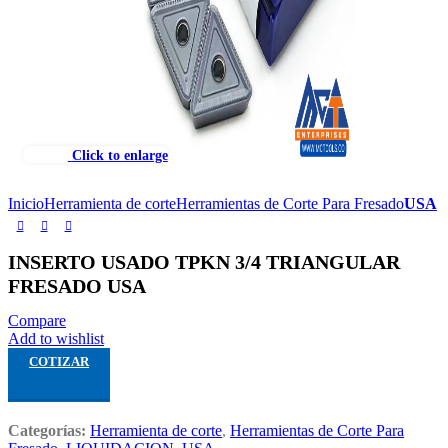
Click to enlarge
Inicio
Herramienta de corte
Herramientas de Corte Para Fresado
USA
INSERTO USADO TPKN 3/4 TRIANGULAR
FRESADO USA
Compare
Add to wishlist
COTIZAR
Categorías:
Herramienta de corte
,
Herramientas de Corte Para