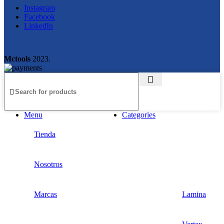
Instagram
Facebook
LinkedIn
Mctools
2023.
Menu
Categories
Tienda
Nosotros
Marcas
Lamina