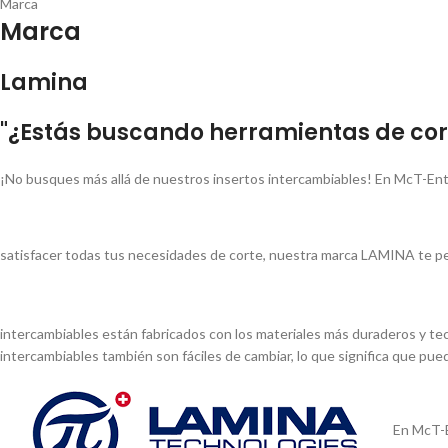
Marca
Marca
Lamina
"¿Estás buscando herramientas de cort
¡No busques más allá de nuestros insertos intercambiables! En McT-Ent
satisfacer todas tus necesidades de corte, nuestra marca LAMINA te pe
intercambiables están fabricados con los materiales más duraderos y tec
intercambiables también son fáciles de cambiar, lo que significa que pu
En McT-E