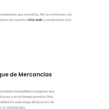
 herramientas que necesitas. No te conformes con
í­tanos en nuestro
sitio web
o contáctanos hoy
que de Mercancias
indarle tranquilidad y asegurar que
ciones y en el tiempo previsto. Nos
lidad en cada etapa del proceso de
r su satisfacción.