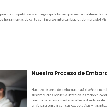
os precios competitivos y entrega rápida hacen que sea fácil obtener las
es herramientas de corte con insertos intercambiables del mercado! Vis
Nuestro Proceso de Embar
Nuestro sistema de embarque está diseñado para br
sus productos lleguen a usted en las mejores condi
comprometemos a mantener altos estándares de ca
envío para cumplir con sus expectativas y garantiza