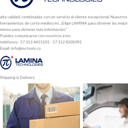
alta calidad, combinadas con un servicio al cliente excepcional. Nuestr
herramientas de corte mediocres. ¡Elige LAMINA para obtener las mejor
mismo para obtener más información."
Puedes comunicarse con nosotros a los
teléfonos: 57 313 4415201 - 57 312 8305092
Email: info@mctools.co
Shipping & Delivery