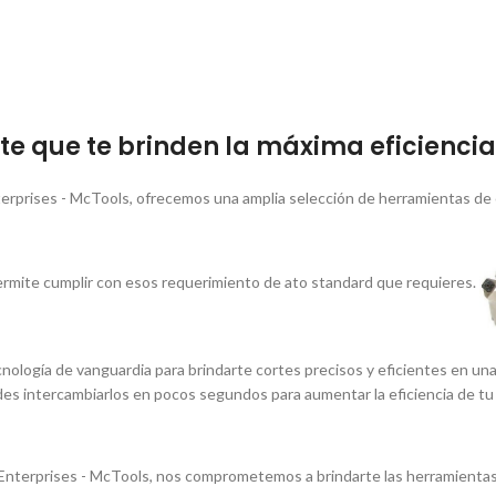
e que te brinden la máxima eficiencia 
erprises - McTools, ofrecemos una amplia selección de herramientas de 
rmite cumplir con esos requerimiento de ato standard que requieres.
nologí­a de vanguardia para brindarte cortes precisos y eficientes en un
edes intercambiarlos en pocos segundos para aumentar la eficiencia de tu
nterprises - McTools, nos comprometemos a brindarte las herramientas 