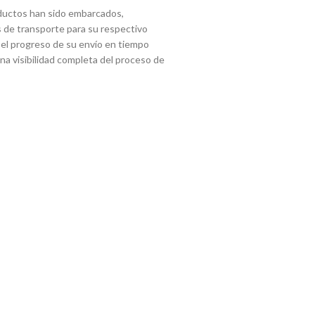
ductos han sido embarcados,
 de transporte para su respectivo
 el progreso de su envío en tiempo
 una visibilidad completa del proceso de