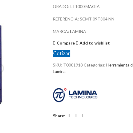
GRADO: LT1000 MAGIA
REFERENCIA: SCMT 09T304 NN
MARCA: LAMINA
Compare
Add to wishlist
Cotizar
SKU:
T0001918
Categorías:
Herramienta d
Lamina
Share: