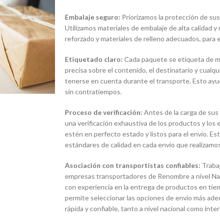
Embalaje seguro:
Priorizamos la protección de sus
Utilizamos materiales de embalaje de alta calidad y
reforzado y materiales de relleno adecuados, para e
Etiquetado claro:
Cada paquete se etiqueta de man
precisa sobre el contenido, el destinatario y cualq
tenerse en cuenta durante el transporte. Esto ayud
sin contratiempos.
Proceso de verificación:
Antes de la carga de sus
una verificación exhaustiva de los productos y lo
estén en perfecto estado y listos para el envío. E
estándares de calidad en cada envío que realizamos
Asociación con transportistas confiables:
Traba
empresas transportadores de Renombre a nivel Naci
con experiencia en la entrega de productos en tie
permite seleccionar las opciones de envío más ade
rápida y confiable, tanto a nivel nacional como inter