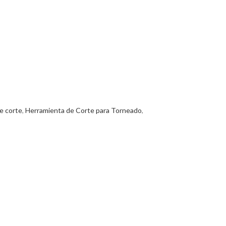
e corte
,
Herramienta de Corte para Torneado
,