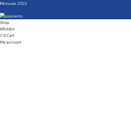
Mctools
2023.
Shop
Wishlist
0
Cart
My account