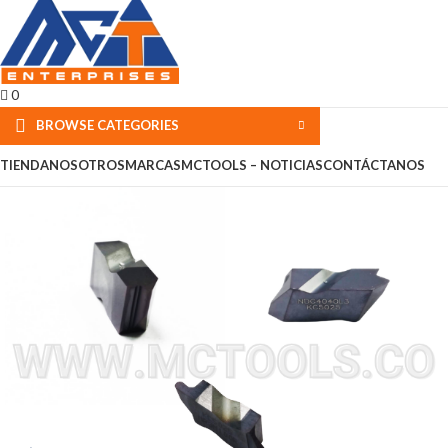
0
BROWSE CATEGORIES
TIENDA
NOSOTROS
MARCAS
MCTOOLS – NOTICIAS
CONTÁCTANOS