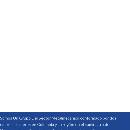
Somos Un Grupo Del Sector Metalmecánico conformado por dos
empresas lideres en Colombia y La región en el suministro de