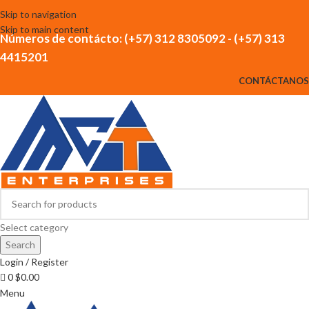
Skip to navigation
Skip to main content
Números de contácto: (+57) 312 8305092 - (+57) 313
4415201
CONTÁCTANOS
Select category
Search
Login / Register
0
$
0.00
Menu