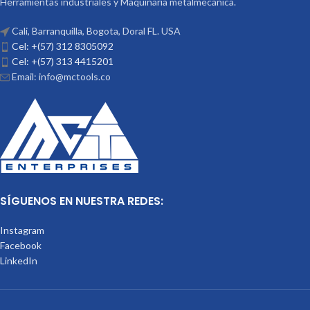
Herramientas industriales y Maquinaria metalmecánica.
Cali, Barranquilla, Bogota, Doral FL. USA
Cel: +(57) 312 8305092
Cel: +(57) 313 4415201
Email: info@mctools.co
SÍGUENOS EN NUESTRA REDES:
Instagram
Facebook
LinkedIn