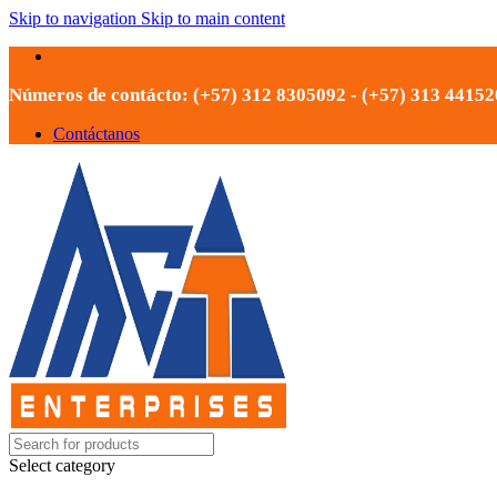
Skip to navigation
Skip to main content
Números de contácto: (+57) 312 8305092 - (+57) 313 4415
Contáctanos
Select category