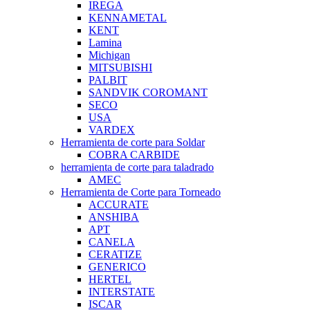
IREGA
KENNAMETAL
KENT
Lamina
Michigan
MITSUBISHI
PALBIT
SANDVIK COROMANT
SECO
USA
VARDEX
Herramienta de corte para Soldar
COBRA CARBIDE
herramienta de corte para taladrado
AMEC
Herramienta de Corte para Torneado
ACCURATE
ANSHIBA
APT
CANELA
CERATIZE
GENERICO
HERTEL
INTERSTATE
ISCAR