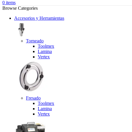
0
items
Browse Categories
Accesorios y Herramientas
Torneado
Toolmex
Lamina
Vertex
Fresado
Toolmex
Lamina
Vertex