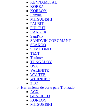
KENNAMETAL
KOREA
KORLOY
Lamina
MITSUBISHI
PALBIT
PULCUT
RANGER
SandVik
SANDVIK COROMANT
SEAKOO
SUMITOMO
TIZIT
Toolmex
TUNGALOY
USA
VALENITE
WALTER
WURNHER
ZCC
Herramienta de corte para Tronzado
ACX
GENERICO
KORLOY
MITSUBISHI