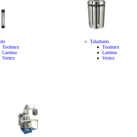
ado
Taladrado
Toolmex
Toolmex
Lamina
Lamina
Vertex
Vertex