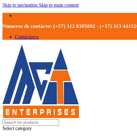
Skip to navigation
Skip to main content
Números de contácto: (+57) 312 8305092 - (+57) 313 4415
Contáctanos
Select category