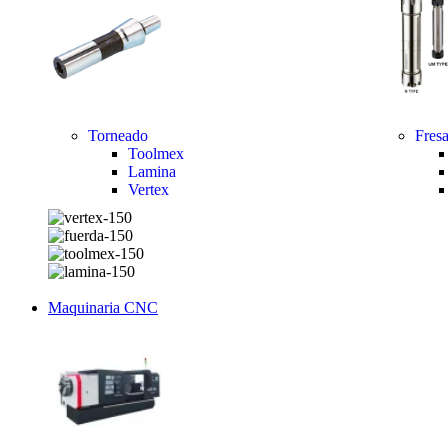
Torneado
Fres
Toolmex
Lamina
Vertex
Maquinaria CNC