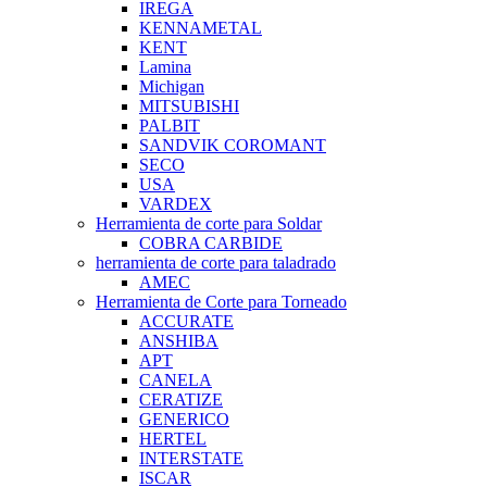
IREGA
KENNAMETAL
KENT
Lamina
Michigan
MITSUBISHI
PALBIT
SANDVIK COROMANT
SECO
USA
VARDEX
Herramienta de corte para Soldar
COBRA CARBIDE
herramienta de corte para taladrado
AMEC
Herramienta de Corte para Torneado
ACCURATE
ANSHIBA
APT
CANELA
CERATIZE
GENERICO
HERTEL
INTERSTATE
ISCAR