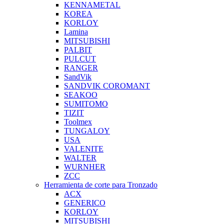
KENNAMETAL
KOREA
KORLOY
Lamina
MITSUBISHI
PALBIT
PULCUT
RANGER
SandVik
SANDVIK COROMANT
SEAKOO
SUMITOMO
TIZIT
Toolmex
TUNGALOY
USA
VALENITE
WALTER
WURNHER
ZCC
Herramienta de corte para Tronzado
ACX
GENERICO
KORLOY
MITSUBISHI