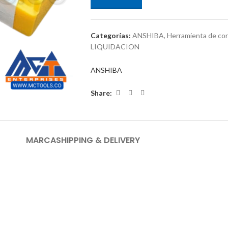
Categorías:
ANSHIBA
,
Herramienta de co
LIQUIDACION
ANSHIBA
Share:
MARCA
SHIPPING & DELIVERY