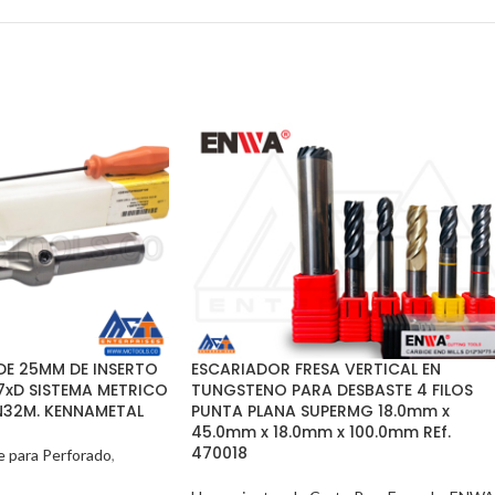
E 25MM DE INSERTO
ESCARIADOR FRESA VERTICAL EN
7xD SISTEMA METRICO
TUNGSTENO PARA DESBASTE 4 FILOS
N32M. KENNAMETAL
PUNTA PLANA SUPERMG 18.0mm x
45.0mm x 18.0mm x 100.0mm REf.
470018
e para Perforado
,