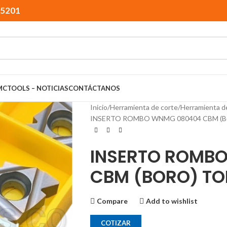
15201
MCTOOLS – NOTICIAS
CONTÁCTANOS
Inicio
Herramienta de corte
Herramienta d
INSERTO ROMBO WNMG 080404 CBM (
INSERTO ROMB
CBM (BORO) TO
Compare
Add to wishlist
COTIZAR