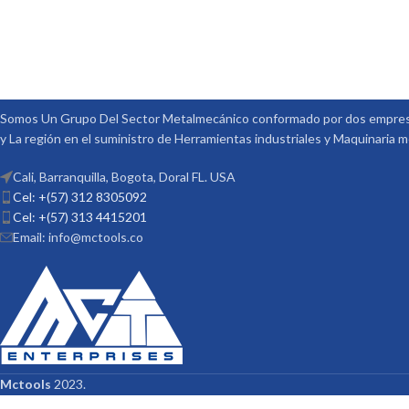
Somos Un Grupo Del Sector Metalmecánico conformado por dos empresa
y La región en el suministro de Herramientas industriales y Maquinaria 
Cali, Barranquilla, Bogota, Doral FL. USA
Cel: +(57) 312 8305092
Cel: +(57) 313 4415201
Email: info@mctools.co
Mctools
2023.