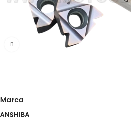
Click to enlarge
Marca
ANSHIBA