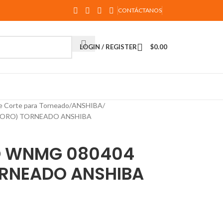
CONTÁCTANOS
LOGIN / REGISTER
$
0.00
e Corte para Torneado
ANSHIBA
BORO) TORNEADO ANSHIBA
O WNMG 080404
RNEADO ANSHIBA