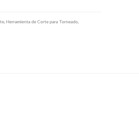
rte
,
Herramienta de Corte para Torneado
,