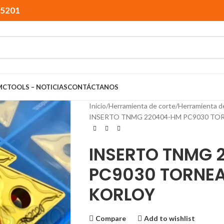
15201
MCTOOLS – NOTICIAS
CONTÁCTANOS
Inicio
Herramienta de corte
Herramienta d
INSERTO TNMG 220404-HM PC9030 T
INSERTO TNMG
PC9030 TORNE
KORLOY
Compare
Add to wishlist