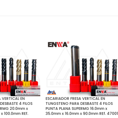
 VERTICAL EN
ESCARIADOR FRESA VERTICAL EN
ESBASTE 4 FILOS
TUNGSTENO PARA DESBASTE 4 FILOS
ERMG 20.0mm x
PUNTA PLANA SUPERMG 16.0mm x
x 100.0mm REf.
35.0mm x 16.0mm x 90.0mm REf. 4700