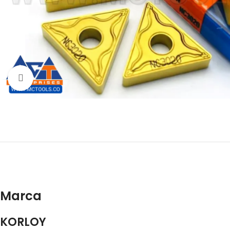
Click to enlarge
Marca
KORLOY