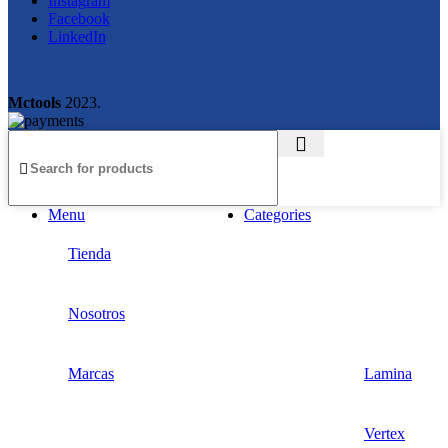
Instagram
Facebook
LinkedIn
Mctools
2023.
Menu
Categories
Tienda
Nosotros
Marcas
Lamina
Vertex