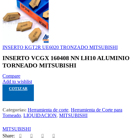
INSERTO KGT2R UE6020 TRONZADO MITSUBISHI
INSERTO VCGX 160408 NN LH10 ALUMINIO
TORNEADO MITSUBISHI
Compare
Add to wishlist
COTIZAR
Categorías:
Herramienta de corte
,
Herramienta de Corte para
Torneado
,
LIQUIDACION
,
MITSUBISHI
MITSUBISHI
Share: