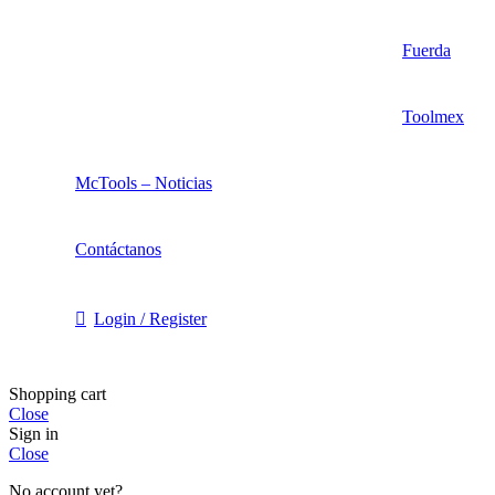
Fuerda
Toolmex
McTools – Noticias
Contáctanos
Login / Register
Shopping cart
Close
Sign in
Close
No account yet?