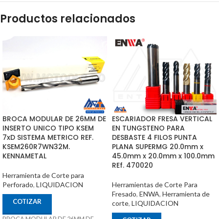
Productos relacionados
BROCA MODULAR DE 26MM DE
ESCARIADOR FRESA VERTICAL
INSERTO UNICO TIPO KSEM
EN TUNGSTENO PARA
7xD SISTEMA METRICO REF.
DESBASTE 4 FILOS PUNTA
KSEM260R7WN32M.
PLANA SUPERMG 20.0mm x
KENNAMETAL
45.0mm x 20.0mm x 100.0mm
REf. 470020
Herramienta de Corte para
Perforado
,
LIQUIDACION
Herramientas de Corte Para
Fresado
,
ENWA
,
Herramienta de
COTIZAR
corte
,
LIQUIDACION