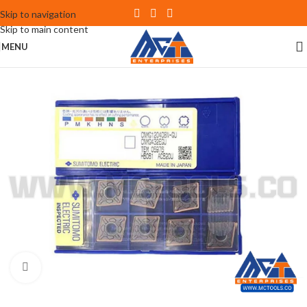
Skip to navigation
Skip to main content
MENU
Click to enlarge