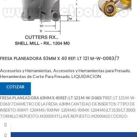
FRESA PLANEADORA 63MM X 40 REF: LT 121 M-W-D063/7
Accesorios y Herramientas
,
Accesorios y Herramientas para Fresado
,
Herramientas de Corte Para Fresado
,
LIQUIDACION
COTIZAR
FRESA PLANEADORA 63MM X 40 REF: LT 121 M-W-D063/7
REF: LT 121 M-W-
D063/7 DIAMETRO DE LA FRESA: 63MM CANTIDAD DE INSERTOS: 7 TIPO DE
INSERTO: RXMT-1204 M0 / RXMW-1204 M0 / RXMX-1204 M0 (LT3130/LT3000)
TORNILLO REPUESTO: M2000597 LLAVE REPUESTO: M2000602 CODIGO:
M2001858 MARCA: LAMINA