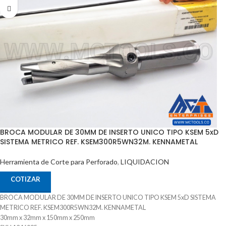
Suministrado por McT-Enterprises
BROCA MODULAR DE 30MM DE INSERTO UNICO TIPO KSEM 5xD
SISTEMA METRICO REF. KSEM300R5WN32M. KENNAMETAL
Herramienta de Corte para Perforado
,
LIQUIDACION
COTIZAR
BROCA MODULAR DE 30MM DE INSERTO UNICO TIPO KSEM 5xD SISTEMA
METRICO REF. KSEM300R5WN32M. KENNAMETAL
30mm x 32mm x 150mm x 250mm