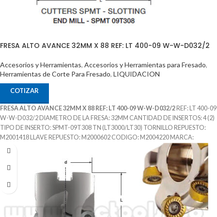
FRESA ALTO AVANCE 32MM X 88 REF: LT 400-09 W-W-D032/2
Accesorios y Herramientas
,
Accesorios y Herramientas para Fresado
,
Herramientas de Corte Para Fresado
,
LIQUIDACION
COTIZAR
FRESA ALTO AVANCE 32MM X 88 REF: LT 400-09 W-W-D032/2
REF: LT 400-09
W-W-D032/2 DIAMETRO DE LA FRESA: 32MM CANTIDAD DE INSERTOS: 4 (2)
TIPO DE INSERTO: SPMT-09T308 TN (LT3000/LT30) TORNILLO REPUESTO:
M2001418 LLAVE REPUESTO: M2000602 CODIGO: M2004220 MARCA:
LAMINA