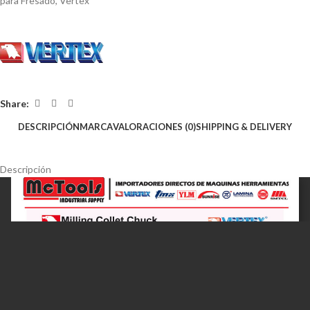
para Fresado
,
Vertex
Share:
DESCRIPCIÓN
MARCA
VALORACIONES (0)
SHIPPING & DELIVERY
Descripción