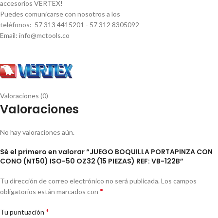
accesorios VERTEX!
Puedes comunicarse con nosotros a los
teléfonos: 57 313 4415201 - 57 312 8305092
Email: info@mctools.co
Valoraciones (0)
Valoraciones
No hay valoraciones aún.
Sé el primero en valorar “JUEGO BOQUILLA PORTAPINZA CON
CONO (NT50) ISO-50 OZ32 (15 PIEZAS) REF: VB-122B”
Tu dirección de correo electrónico no será publicada.
Los campos
*
obligatorios están marcados con
*
Tu puntuación