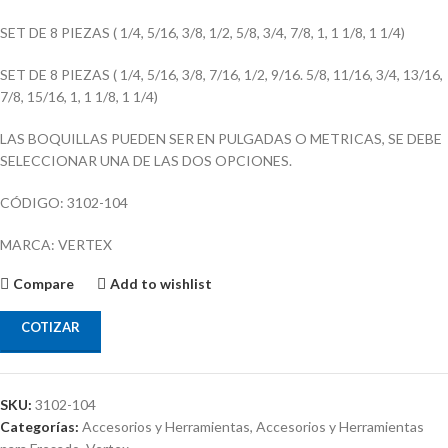
SET DE 8 PIEZAS ( 1/4, 5/16, 3/8, 1/2, 5/8, 3/4, 7/8, 1, 1 1/8, 1 1/4)
SET DE 8 PIEZAS ( 1/4, 5/16, 3/8, 7/16, 1/2, 9/16. 5/8, 11/16, 3/4, 13/16,
7/8, 15/16, 1, 1 1/8, 1 1/4)
LAS BOQUILLAS PUEDEN SER EN PULGADAS O METRICAS, SE DEBE
SELECCIONAR UNA DE LAS DOS OPCIONES.
CÓDIGO: 3102-104
MARCA: VERTEX
Compare
Add to wishlist
COTIZAR
SKU:
3102-104
Categorías:
Accesorios y Herramientas
,
Accesorios y Herramientas