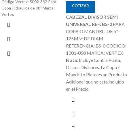
Código Vertex: 5002-332 Para
COTIZAR
Copa Hidraulica de 08" Marca:
Vertex
CABEZAL DIVISOR SEMI
UNIVERSAL REF: BS-0
PARA
COPA O MANDRIL DE 5" -
125MM DE DIAM
REFERENCIA: BS-0 CODIGO:
1001-050 MARCA: VERTEX
Nota
: Incluye Contra Punta,
Discos Divisores.
La Copa /
Mandril o Plato es un Producto
Adicional que no esta incluido
en el Precio