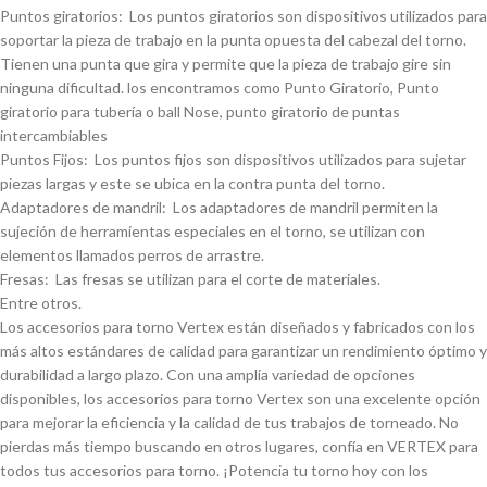
Puntos giratorios: Los puntos giratorios son dispositivos utilizados para
soportar la pieza de trabajo en la punta opuesta del cabezal del torno.
Tienen una punta que gira y permite que la pieza de trabajo gire sin
ninguna dificultad. los encontramos como Punto Giratorio, Punto
giratorio para tuberí­a o ball Nose, punto giratorio de puntas
intercambiables
Puntos Fijos: Los puntos fijos son dispositivos utilizados para sujetar
piezas largas y este se ubica en la contra punta del torno.
Adaptadores de mandril: Los adaptadores de mandril permiten la
sujeción de herramientas especiales en el torno, se utilizan con
elementos llamados perros de arrastre.
Fresas: Las fresas se utilizan para el corte de materiales.
Entre otros.
Los accesorios para torno Vertex están diseñados y fabricados con los
más altos estándares de calidad para garantizar un rendimiento óptimo y
durabilidad a largo plazo. Con una amplia variedad de opciones
disponibles, los accesorios para torno Vertex son una excelente opción
para mejorar la eficiencia y la calidad de tus trabajos de torneado. No
pierdas más tiempo buscando en otros lugares, confí­a en VERTEX para
todos tus accesorios para torno. ¡Potencia tu torno hoy con los