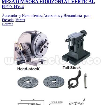
MESA DIVISORA HORIZONTAL VERTICAL
REF: HV-4
Accesorios y Herramientas
,
Accesorios y Herramientas para
Fresado
,
Vertex
Cotizar