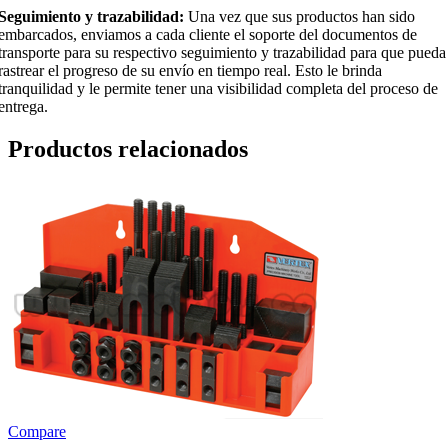
Seguimiento y trazabilidad:
Una vez que sus productos han sido
embarcados, enviamos a cada cliente el soporte del documentos de
transporte para su respectivo seguimiento y trazabilidad para que pueda
rastrear el progreso de su envío en tiempo real. Esto le brinda
tranquilidad y le permite tener una visibilidad completa del proceso de
entrega.
Productos relacionados
Compare