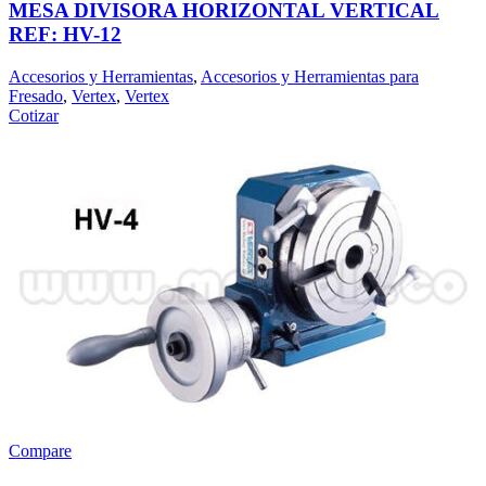
MESA DIVISORA HORIZONTAL VERTICAL
REF: HV-12
Accesorios y Herramientas
,
Accesorios y Herramientas para
Fresado
,
Vertex
,
Vertex
Cotizar
Compare