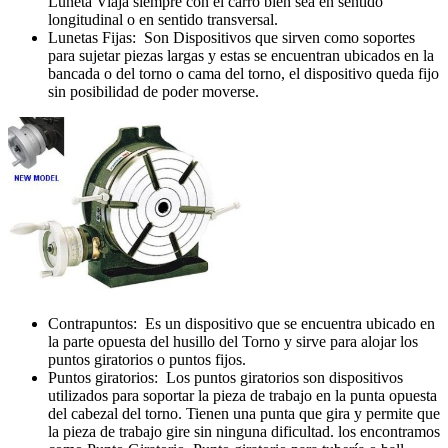
Luneta Viaja siempre con el carro bien sea en sentido
longitudinal o en sentido transversal.
Lunetas Fijas: Son Dispositivos que sirven como soportes
para sujetar piezas largas y estas se encuentran ubicados en la
bancada o del torno o cama del torno, el dispositivo queda fijo
sin posibilidad de poder moverse.
Contrapuntos: Es un dispositivo que se encuentra ubicado en
la parte opuesta del husillo del Torno y sirve para alojar los
puntos giratorios o puntos fijos.
Puntos giratorios: Los puntos giratorios son dispositivos
utilizados para soportar la pieza de trabajo en la punta opuesta
del cabezal del torno. Tienen una punta que gira y permite que
la pieza de trabajo gire sin ninguna dificultad. los encontramos