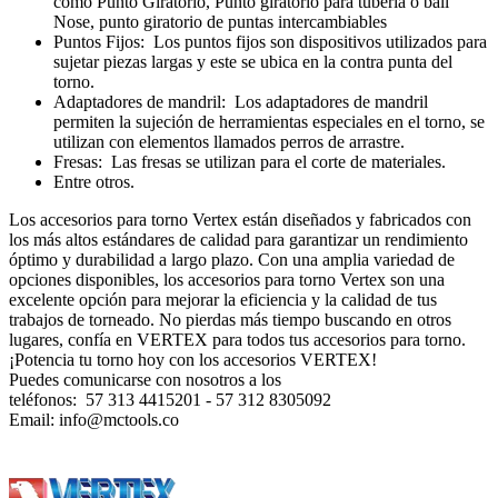
como Punto Giratorio, Punto giratorio para tuberí­a o ball
Nose, punto giratorio de puntas intercambiables
Puntos Fijos: Los puntos fijos son dispositivos utilizados para
sujetar piezas largas y este se ubica en la contra punta del
torno.
Adaptadores de mandril: Los adaptadores de mandril
permiten la sujeción de herramientas especiales en el torno, se
utilizan con elementos llamados perros de arrastre.
Fresas: Las fresas se utilizan para el corte de materiales.
Entre otros.
Los accesorios para torno Vertex están diseñados y fabricados con
los más altos estándares de calidad para garantizar un rendimiento
óptimo y durabilidad a largo plazo. Con una amplia variedad de
opciones disponibles, los accesorios para torno Vertex son una
excelente opción para mejorar la eficiencia y la calidad de tus
trabajos de torneado. No pierdas más tiempo buscando en otros
lugares, confí­a en VERTEX para todos tus accesorios para torno.
¡Potencia tu torno hoy con los accesorios VERTEX!
Puedes comunicarse con nosotros a los
teléfonos: 57 313 4415201 - 57 312 8305092
Email: info@mctools.co