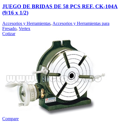
JUEGO DE BRIDAS DE 58 PCS REF. CK-104A
(9/16 x 1/2)
Accesorios y Herramientas
,
Accesorios y Herramientas para
Fresado
,
Vertex
Cotizar
Compare