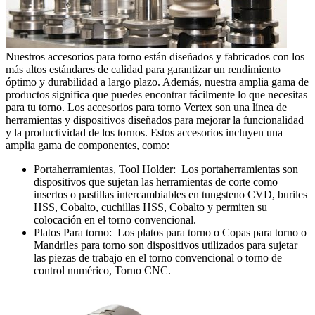
Nuestros accesorios para torno están diseñados y fabricados con los
más altos estándares de calidad para garantizar un rendimiento
óptimo y durabilidad a largo plazo. Además, nuestra amplia gama de
productos significa que puedes encontrar fácilmente lo que necesitas
para tu torno. Los accesorios para torno Vertex son una lí­nea de
herramientas y dispositivos diseñados para mejorar la funcionalidad
y la productividad de los tornos. Estos accesorios incluyen una
amplia gama de componentes, como:
Portaherramientas, Tool Holder: Los portaherramientas son
dispositivos que sujetan las herramientas de corte como
insertos o pastillas intercambiables en tungsteno CVD, buriles
HSS, Cobalto, cuchillas HSS, Cobalto y permiten su
colocación en el torno convencional.
Platos Para torno: Los platos para torno o Copas para torno o
Mandriles para torno son dispositivos utilizados para sujetar
las piezas de trabajo en el torno convencional o torno de
control numérico, Torno CNC.