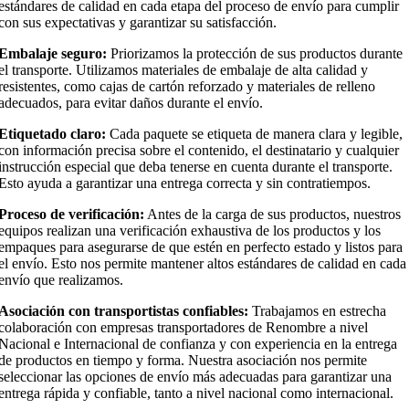
estándares de calidad en cada etapa del proceso de envío para cumplir
con sus expectativas y garantizar su satisfacción.
Embalaje seguro:
Priorizamos la protección de sus productos durante
el transporte. Utilizamos materiales de embalaje de alta calidad y
resistentes, como cajas de cartón reforzado y materiales de relleno
adecuados, para evitar daños durante el envío.
Etiquetado claro:
Cada paquete se etiqueta de manera clara y legible,
con información precisa sobre el contenido, el destinatario y cualquier
instrucción especial que deba tenerse en cuenta durante el transporte.
Esto ayuda a garantizar una entrega correcta y sin contratiempos.
Proceso de verificación:
Antes de la carga de sus productos, nuestros
equipos realizan una verificación exhaustiva de los productos y los
empaques para asegurarse de que estén en perfecto estado y listos para
el envío. Esto nos permite mantener altos estándares de calidad en cada
envío que realizamos.
Asociación con transportistas confiables:
Trabajamos en estrecha
colaboración con empresas transportadores de Renombre a nivel
Nacional e Internacional de confianza y con experiencia en la entrega
de productos en tiempo y forma. Nuestra asociación nos permite
seleccionar las opciones de envío más adecuadas para garantizar una
entrega rápida y confiable, tanto a nivel nacional como internacional.