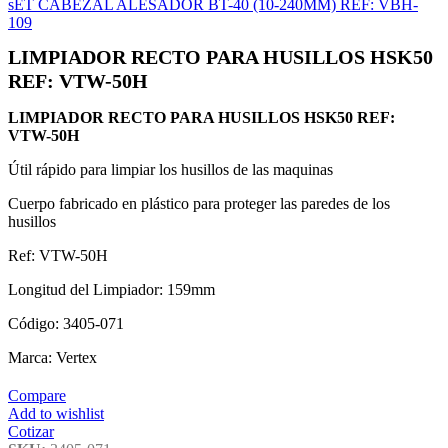
sET CABEZAL ALESADOR BT-40 (10-240MM) REF: VBH-
109
LIMPIADOR RECTO PARA HUSILLOS HSK50
REF: VTW-50H
LIMPIADOR RECTO PARA HUSILLOS HSK50 REF:
VTW-50H
Útil rápido para limpiar los husillos de las maquinas
Cuerpo fabricado en plástico para proteger las paredes de los
husillos
Ref: VTW-50H
Longitud del Limpiador: 159mm
Código: 3405-071
Marca: Vertex
Compare
Add to wishlist
Cotizar