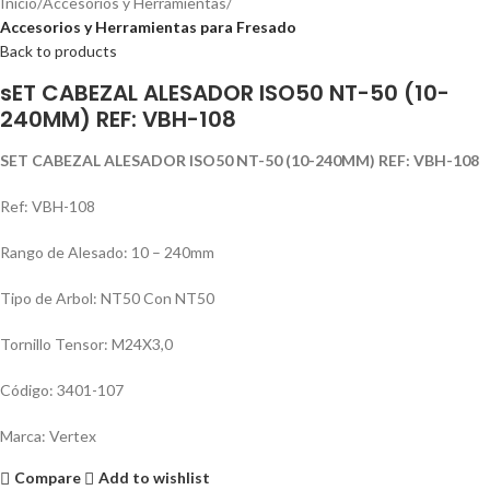
Inicio
Accesorios y Herramientas
Accesorios y Herramientas para Fresado
Back to products
sET CABEZAL ALESADOR ISO50 NT-50 (10-
240MM) REF: VBH-108
SET CABEZAL ALESADOR ISO50 NT-50 (10-240MM) REF: VBH-108
Ref: VBH-108
Rango de Alesado: 10 – 240mm
Tipo de Arbol: NT50 Con NT50
Tornillo Tensor: M24X3,0
Código: 3401-107
Marca: Vertex
Compare
Add to wishlist