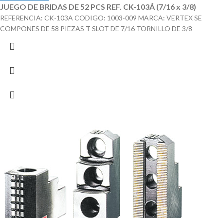
JUEGO DE BRIDAS DE 52 PCS REF. CK-103Á (7/16 x 3/8)
REFERENCIA: CK-103A CODIGO: 1003-009 MARCA: VERTEX SE
COMPONES DE 58 PIEZAS T SLOT DE 7/16 TORNILLO DE 3/8