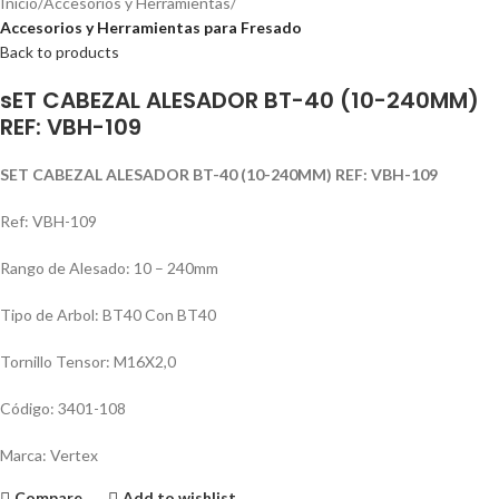
Inicio
Accesorios y Herramientas
Accesorios y Herramientas para Fresado
Back to products
sET CABEZAL ALESADOR BT-40 (10-240MM)
REF: VBH-109
SET CABEZAL ALESADOR BT-40 (10-240MM) REF: VBH-109
Ref: VBH-109
Rango de Alesado: 10 – 240mm
Tipo de Arbol: BT40 Con BT40
Tornillo Tensor: M16X2,0
Código: 3401-108
Marca: Vertex
Compare
Add to wishlist