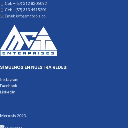
Cel: +(57) 312 8305092
Cel: +(57) 313 4415201
Email: info@mctools.co
SÍGUENOS EN NUESTRA REDES:
Instagram
Facebook
LinkedIn
Mctools
2023.