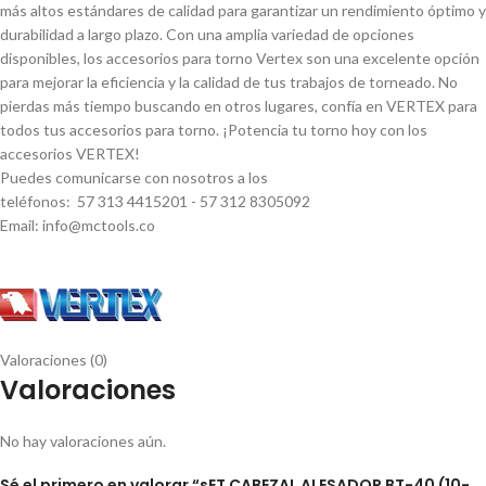
más altos estándares de calidad para garantizar un rendimiento óptimo y
durabilidad a largo plazo. Con una amplia variedad de opciones
disponibles, los accesorios para torno Vertex son una excelente opción
para mejorar la eficiencia y la calidad de tus trabajos de torneado. No
pierdas más tiempo buscando en otros lugares, confí­a en VERTEX para
todos tus accesorios para torno. ¡Potencia tu torno hoy con los
accesorios VERTEX!
Puedes comunicarse con nosotros a los
teléfonos: 57 313 4415201 - 57 312 8305092
Email: info@mctools.co
Valoraciones (0)
Valoraciones
No hay valoraciones aún.
Sé el primero en valorar “sET CABEZAL ALESADOR BT-40 (10-