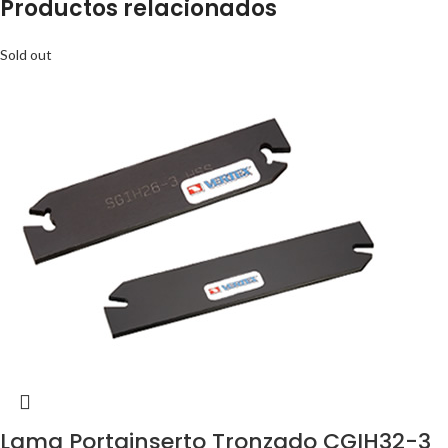
Productos relacionados
Sold out
Lama Portainserto Tronzado CGIH32-3