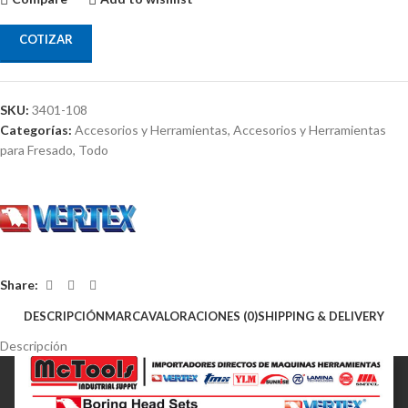
COTIZAR
SKU:
3401-108
Categorías:
Accesorios y Herramientas
,
Accesorios y Herramientas
para Fresado
,
Todo
Share:
DESCRIPCIÓN
MARCA
VALORACIONES (0)
SHIPPING & DELIVERY
Descripción