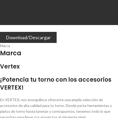
Download/Descargar
Marca
Marca
Vertex
¡Potencia tu torno con los accesorios
VERTEX!
En VERTEX, nos enorgullece ofrecerte una amplia selección de
accesorios de alta calidad para tu torno. Desde porta-herramientas y
platos de torno hasta lunetas y contrapuntos, tenemos todo lo que
necesitas para llevar tus proyectos al siguiente nivel.