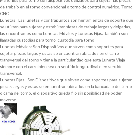
Mandriles para torno son dispositivos utilizados para sujetar las piezas
de trabajo en el torno convencional o torno de control numérico, Torno
CNC
Lunetas: Las lunetas y contrapuntos son herramientas de soporte que
se utilizan para sujetar y estabilizar piezas de trabajo largas y delgadas,
las encontramos como Lunetas Móviles y Lunetas Fijas. También son
llamadas custodias para torno, custodia para torno
Lunetas Móviles: Son Dispositivos que sirven como soportes para
sujetar piezas largas y estas se encuentran ubicados en el carro
transversal del torno y tiene la particularidad que esta Luneta Viaja
siempre con el carro bien sea en sentido longitudinal o en sentido
transversal.
Lunetas Fijas: Son Dispositivos que sirven como soportes para sujetar
piezas largas y estas se encuentran ubicados en la bancada o del torno
o cama del torno, el dispositivo queda fijo sin posibilidad de poder
moverse.