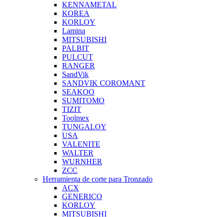
KENNAMETAL
KOREA
KORLOY
Lamina
MITSUBISHI
PALBIT
PULCUT
RANGER
SandVik
SANDVIK COROMANT
SEAKOO
SUMITOMO
TIZIT
Toolmex
TUNGALOY
USA
VALENITE
WALTER
WURNHER
ZCC
Herramienta de corte para Tronzado
ACX
GENERICO
KORLOY
MITSUBISHI