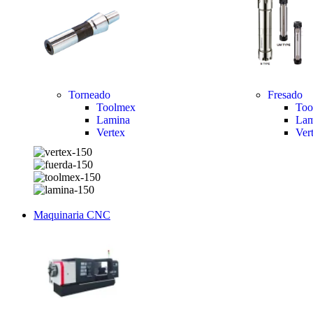
Torneado
Fresado
Toolmex
Too
Lamina
Lam
Vertex
Ver
Maquinaria CNC