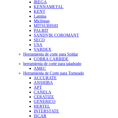
IREGA
KENNAMETAL
KENT
Lamina
Michigan
MITSUBISHI
PALBIT
SANDVIK COROMANT
SECO
USA
VARDEX
Herramienta de corte para Soldar
COBRA CARBIDE
herramienta de corte para taladrado
AMEC
Herramienta de Corte para Torneado
ACCURATE
ANSHIBA
APT
CANELA
CERATIZE
GENERICO
HERTEL
INTERSTATE
ISCAR