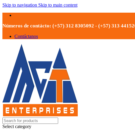
Skip to navigation
Skip to main content
Números de contácto: (+57) 312 8305092 - (+57) 313 4415
Contáctanos
Select category