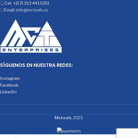
Cel: +(57) 313 4415201
Email: info@mctools.co
SÍGUENOS EN NUESTRA REDES:
Instagram
Facebook
LinkedIn
Mctools
2023.