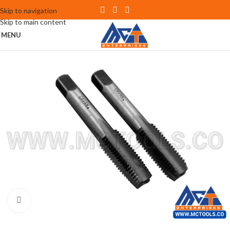
Skip to navigation
Skip to main content
MENU
Click to enlarge