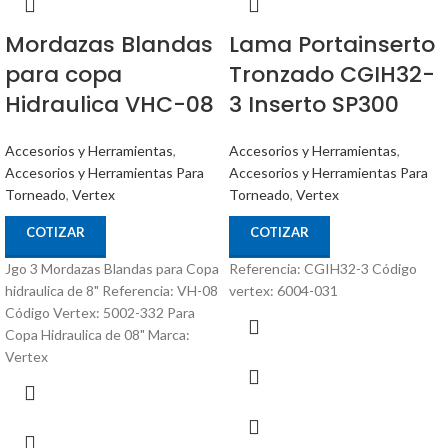
Mordazas Blandas
Lama Portainserto
para copa
Tronzado CGIH32-
Hidraulica VHC-08
3 Inserto SP300
Accesorios y Herramientas
,
Accesorios y Herramientas
,
Accesorios y Herramientas Para
Accesorios y Herramientas Para
Torneado
,
Vertex
Torneado
,
Vertex
COTIZAR
COTIZAR
Jgo 3 Mordazas Blandas para Copa
Referencia: CGIH32-3 Código
hidraulica de 8" Referencia: VH-08
vertex: 6004-031
Código Vertex: 5002-332 Para
Copa Hidraulica de 08" Marca:
Vertex