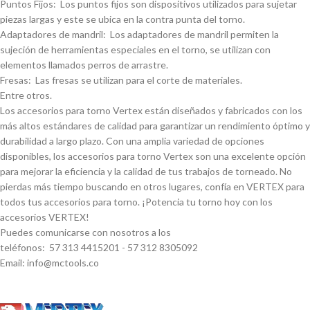
Puntos Fijos: Los puntos fijos son dispositivos utilizados para sujetar
piezas largas y este se ubica en la contra punta del torno.
Adaptadores de mandril: Los adaptadores de mandril permiten la
sujeción de herramientas especiales en el torno, se utilizan con
elementos llamados perros de arrastre.
Fresas: Las fresas se utilizan para el corte de materiales.
Entre otros.
Los accesorios para torno Vertex están diseñados y fabricados con los
más altos estándares de calidad para garantizar un rendimiento óptimo y
durabilidad a largo plazo. Con una amplia variedad de opciones
disponibles, los accesorios para torno Vertex son una excelente opción
para mejorar la eficiencia y la calidad de tus trabajos de torneado. No
pierdas más tiempo buscando en otros lugares, confí­a en VERTEX para
todos tus accesorios para torno. ¡Potencia tu torno hoy con los
accesorios VERTEX!
Puedes comunicarse con nosotros a los
teléfonos: 57 313 4415201 - 57 312 8305092
Email: info@mctools.co