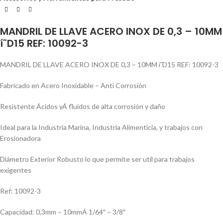
MANDRIL DE LLAVE ACERO INOX DE 0,3 – 10MM
í˜D15 REF: 10092-3
MANDRIL DE LLAVE ACERO INOX DE 0,3 – 10MM í˜D15 REF: 10092-3
Fabricado en Acero Inoxidable – Anti Corrosión
Resistente Ácidos yÁ fluidos de alta corrosión y daño
Ideal para la Industria Marina, Industria Alimenticia, y trabajos con
Erosionadora
Diámetro Exterior Robusto lo que permite ser util para trabajos
exigentes
Ref: 10092-3
Capacidad: 0,3mm – 10mmÁ 1/64″ – 3/8″