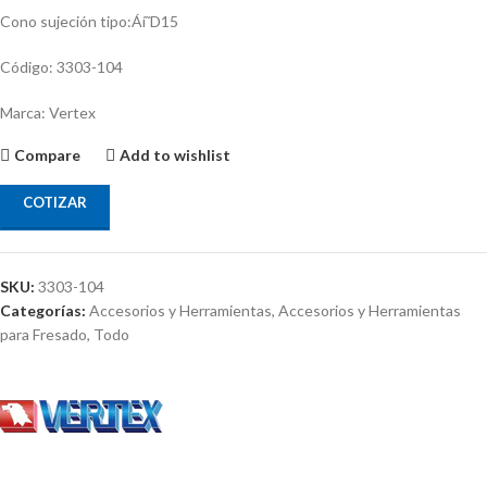
Cono sujeción tipo:Áí˜D15
Código: 3303-104
Marca: Vertex
Compare
Add to wishlist
COTIZAR
SKU:
3303-104
Categorías:
Accesorios y Herramientas
,
Accesorios y Herramientas
para Fresado
,
Todo