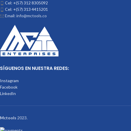
Cel: +(57) 312 8305092
Cel: +(57) 313 4415201
Email: info@mctools.co
SÍGUENOS EN NUESTRA REDES:
Instagram
Facebook
LinkedIn
Mctools
2023.