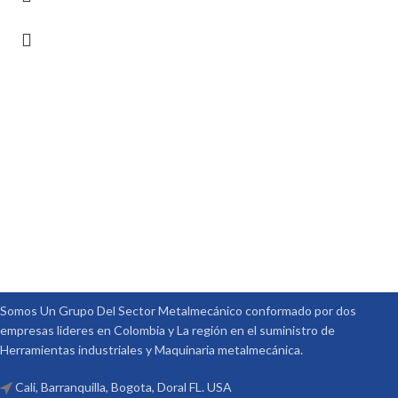
Somos Un Grupo Del Sector Metalmecánico conformado por dos
empresas lideres en Colombia y La región en el suministro de
Herramientas industriales y Maquinaria metalmecánica.
Cali, Barranquilla, Bogota, Doral FL. USA