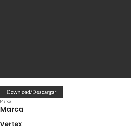
Download/Descargar
Marca
Marca
Vertex