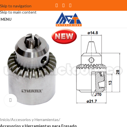
Skip to navigation
Skip to main content
MENU
Click to enlarge
Inicio
Accesorios y Herramientas
Accesorios y Herramientas para Fresado