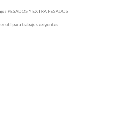
rabajos PESADOS Y EXTRA PESADOS
r util para trabajos exigentes