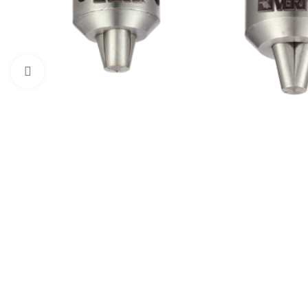
Click to enlarge