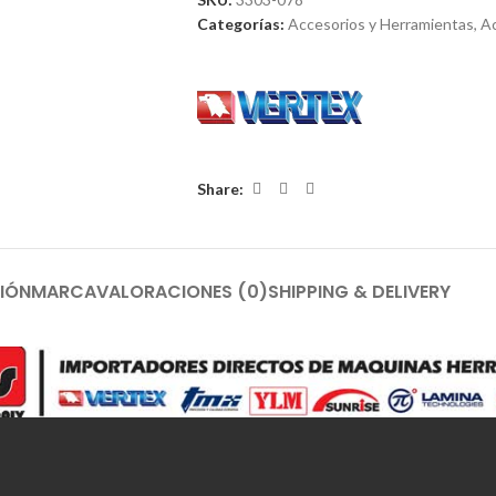
Categorías:
Accesorios y Herramientas
,
Ac
Share:
IÓN
MARCA
VALORACIONES (0)
SHIPPING & DELIVERY