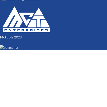
Mctools
2023.