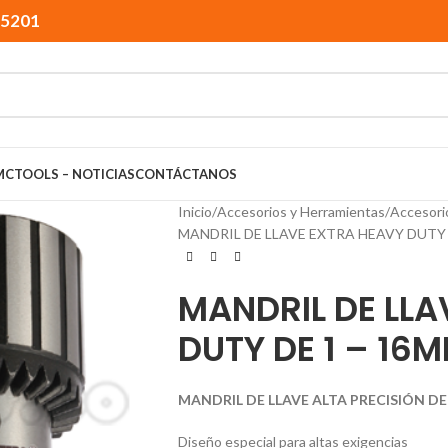
15201
MCTOOLS – NOTICIAS
CONTÁCTANOS
Inicio
Accesorios y Herramientas
Accesori
MANDRIL DE LLAVE EXTRA HEAVY DUTY D
MANDRIL DE LLA
DUTY DE 1 – 16M
MANDRIL DE LLAVE ALTA PRECISIÓN DE 
Diseño especial para altas exigencias