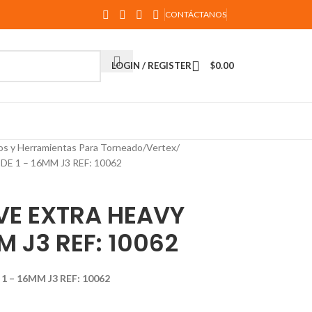
CONTÁCTANOS
LOGIN / REGISTER
$
0.00
os y Herramientas Para Torneado
Vertex
E 1 – 16MM J3 REF: 10062
VE EXTRA HEAVY
M J3 REF: 10062
1 – 16MM J3 REF: 10062