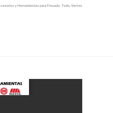
cesorios y Herramientas para Fresado
,
Todo
,
Vertex