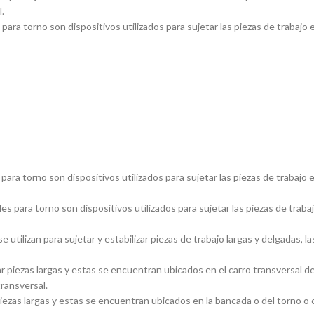
.
ara torno son dispositivos utilizados para sujetar las piezas de trabajo 
ara torno son dispositivos utilizados para sujetar las piezas de trabajo 
s para torno son dispositivos utilizados para sujetar las piezas de traba
utilizan para sujetar y estabilizar piezas de trabajo largas y delgadas
piezas largas y estas se encuentran ubicados en el carro transversal del
transversal.
ezas largas y estas se encuentran ubicados en la bancada o del torno o ca