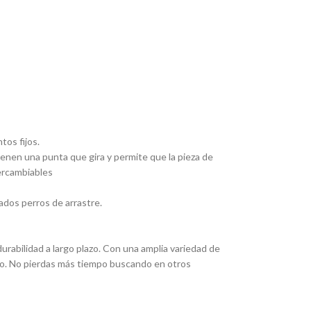
tos fijos.
Tienen una punta que gira y permite que la pieza de
tercambiables
ados perros de arrastre.
rabilidad a largo plazo. Con una amplia variedad de
eado. No pierdas más tiempo buscando en otros