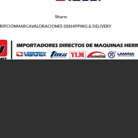
Share:
RIPCIÓN
MARCA
VALORACIONES (0)
SHIPPING & DELIVERY