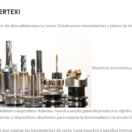
VERTEX!
s de alta calidad para tu torno. Desde porta-herramientas y platos de 
Nuestros accesorios p
abilidad a largo plazo. Además, nuestra amplia gama de productos signif
entas y dispositivos diseñados para mejorar la funcionalidad y la product
 que sujetan las herramientas de corte como insertos o pastillas inter