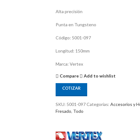
Alta precisión
Punta en Tungsteno
Código: 5001-097
Longitud: 150mm
Marca: Vertex
Compare
Add to wishlist
COTIZAR
SKU:
5001-097
Categorías:
Accesorios y H
Fresado
,
Todo