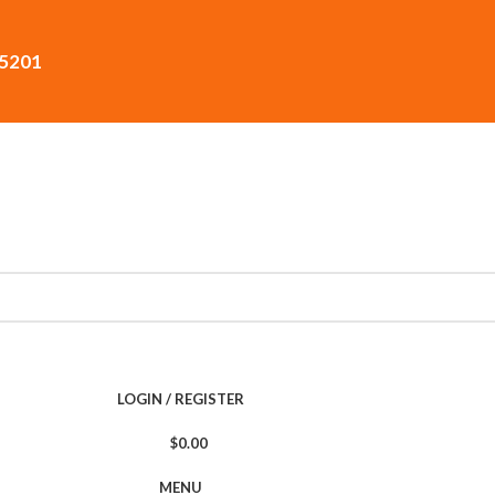
15201
LOGIN / REGISTER
$
0.00
MENU