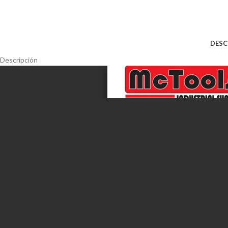
DESC
Descripción