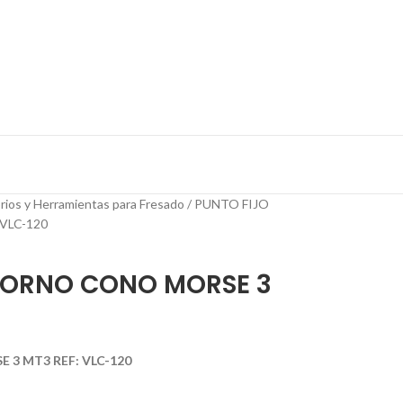
rios y Herramientas para Fresado
PUNTO FIJO
VLC-120
TORNO CONO MORSE 3
3 MT3 REF: VLC-120