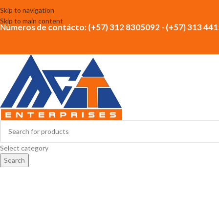
Skip to navigation
Skip to main content
Números de contácto: (+57) 312 8305092 - (+57) 313 44
Select category
Search