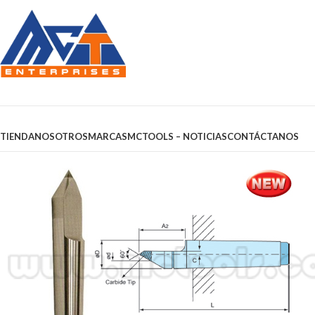
Browse Categories
TIENDA
NOSOTROS
MARCAS
MCTOOLS – NOTICIAS
CONTÁCTANOS