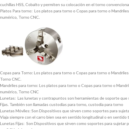
cuchillas HSS, Cobalto y permiten su colocación en el torno convencional
Platos Para torno: Los platos para torno o Copas para torno o Mandriles p
numérico, Torno CNC.
Copas para Torno: Los platos para torno o Copas para torno o Mandriles p
Torno CNC.
Mandriles para torno: Los platos para torno o Copas para torno o Mandrile
numérico, Torno CNC
Lunetas: Las lunetas y contrapuntos son herramientas de soporte que se 
Fijas. También son llamadas custodias para torno, custodia para torno
Lunetas Móviles: Son Dispositivos que sirven como soportes para sujetar 
Viaja siempre con el carro bien sea en sentido longitudinal o en sentido 
Lunetas Fijas: Son Dispositivos que sirven como soportes para sujetar pi