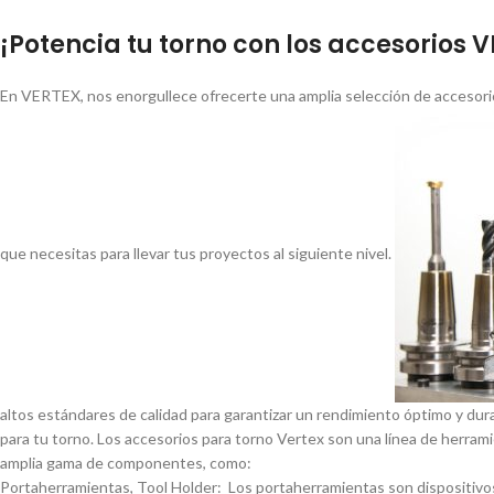
¡Potencia tu torno con los accesorios 
En VERTEX, nos enorgullece ofrecerte una amplia selección de accesorio
que necesitas para llevar tus proyectos al siguiente nivel.
altos estándares de calidad para garantizar un rendimiento óptimo y dur
para tu torno. Los accesorios para torno Vertex son una lí­nea de herrami
amplia gama de componentes, como:
Portaherramientas, Tool Holder: Los portaherramientas son dispositivos