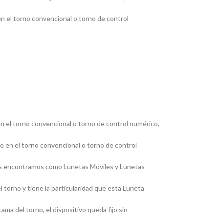
en el torno convencional o torno de control
en el torno convencional o torno de control numérico,
jo en el torno convencional o torno de control
, las encontramos como Lunetas Móviles y Lunetas
 torno y tiene la particularidad que esta Luneta
ma del torno, el dispositivo queda fijo sin