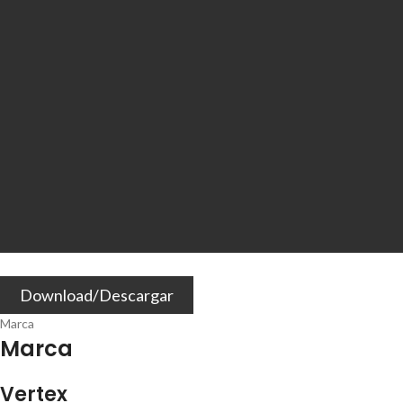
Download/Descargar
Marca
Marca
Vertex