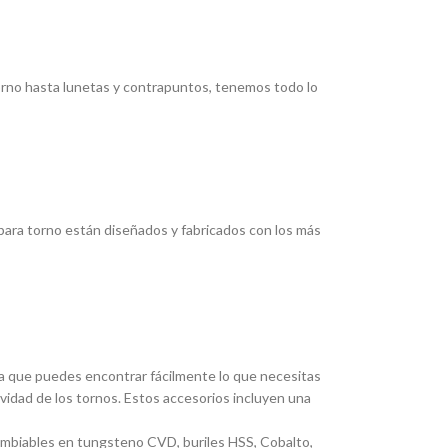
torno hasta lunetas y contrapuntos, tenemos todo lo
ara torno están diseñados y fabricados con los más
ica que puedes encontrar fácilmente lo que necesitas
ividad de los tornos. Estos accesorios incluyen una
cambiables en tungsteno CVD, buriles HSS, Cobalto,