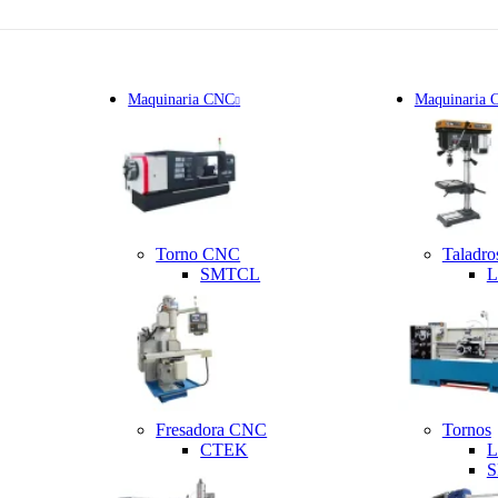
Maquinaria CNC
Maquinaria 
Torno CNC
Taladro
SMTCL
L
Fresadora CNC
Tornos
CTEK
L