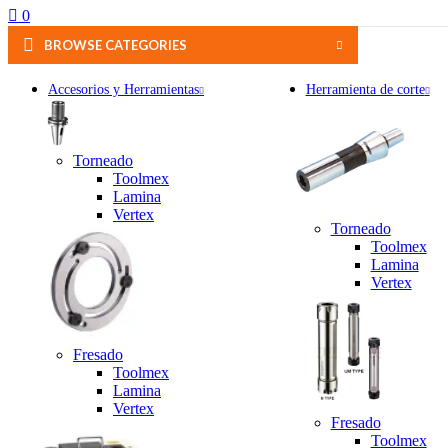
0
BROWSE CATEGORIES
Accesorios y Herramientas
Herramienta de corte
Torneado
Toolmex
Lamina
Vertex
Torneado
Toolmex
Lamina
Vertex
Fresado
Toolmex
Lamina
Vertex
Fresado
Toolmex