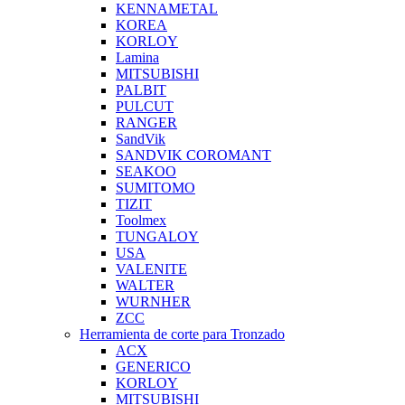
KENNAMETAL
KOREA
KORLOY
Lamina
MITSUBISHI
PALBIT
PULCUT
RANGER
SandVik
SANDVIK COROMANT
SEAKOO
SUMITOMO
TIZIT
Toolmex
TUNGALOY
USA
VALENITE
WALTER
WURNHER
ZCC
Herramienta de corte para Tronzado
ACX
GENERICO
KORLOY
MITSUBISHI