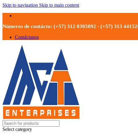
Skip to navigation
Skip to main content
Números de contácto: (+57) 312 8305092 - (+57) 313 4415
Contáctanos
Select category