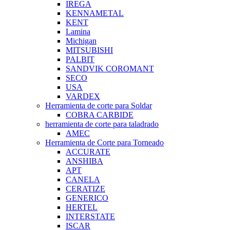
IREGA
KENNAMETAL
KENT
Lamina
Michigan
MITSUBISHI
PALBIT
SANDVIK COROMANT
SECO
USA
VARDEX
Herramienta de corte para Soldar
COBRA CARBIDE
herramienta de corte para taladrado
AMEC
Herramienta de Corte para Torneado
ACCURATE
ANSHIBA
APT
CANELA
CERATIZE
GENERICO
HERTEL
INTERSTATE
ISCAR