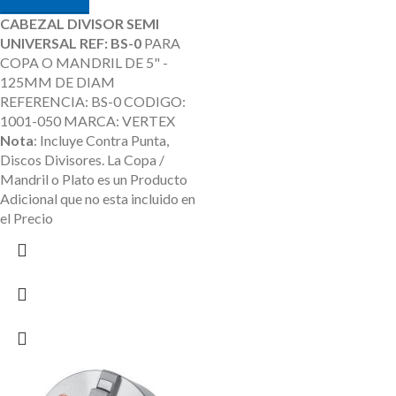
CABEZAL DIVISOR SEMI
UNIVERSAL REF: BS-0
PARA
COPA O MANDRIL DE 5" -
125MM DE DIAM
REFERENCIA: BS-0 CODIGO:
1001-050 MARCA: VERTEX
Nota
: Incluye Contra Punta,
Discos Divisores.
La Copa /
Mandril o Plato es un Producto
Adicional que no esta incluido en
el Precio