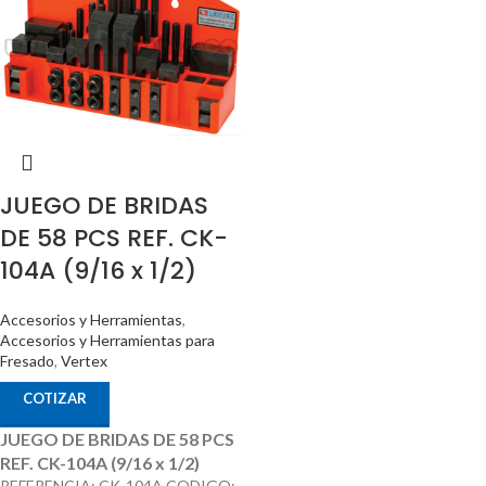
JUEGO DE BRIDAS
DE 58 PCS REF. CK-
104A (9/16 x 1/2)
Accesorios y Herramientas
,
Accesorios y Herramientas para
Fresado
,
Vertex
COTIZAR
JUEGO DE BRIDAS DE 58 PCS
REF. CK-104A (9/16 x 1/2)
REFERENCIA: CK-104A CODIGO: