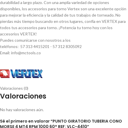
durabilidad a largo plazo. Con una amplia variedad de opciones
disponibles, los accesorios para torno Vertex son una excelente opción
para mejorar la eficiencia y la calidad de tus trabajos de torneado. No
pierdas más tiempo buscando en otros lugares, confí­a en VERTEX para
todos tus accesorios para torno. ¡Potencia tu torno hoy con los
accesorios VERTEX!
Puedes comunicarse con nosotros a los
teléfonos: 57 313 4415201 - 57 312 8305092
Email: info@mctools.co
Valoraciones (0)
Valoraciones
No hay valoraciones aún.
Sé el primero en valorar “PUNTO GIRATORIO TUBERIA CONO
MORSE 4 MT4 RPM 1000 60° REF: VLC-4410”