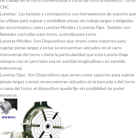
de trabajo en el torno convencional o torno de control numérico, Torno
CNC
Lunetas: Las lunetas y contrapuntos son herramientas de soporte que
se utilizan para sujetar y estabilizar piezas de trabajo largas y delgadas,
las encontramos como Lunetas Móviles y Lunetas Fijas. También son
llamadas custodias para torno, custodia para torno
Lunetas Móviles: Son Dispositivos que sirven como soportes para
sujetar piezas largas y estas se encuentran ubicados en el carro
transversal del torno y tiene la particularidad que esta Luneta Viaja
siempre con el carro bien sea en sentido longitudinal o en sentido
transversal.
Lunetas Fijas: Son Dispositivos que sirven como soportes para sujetar
piezas largas y estas se encuentran ubicados en la bancada o del torno
o cama del torno, el dispositivo queda fijo sin posibilidad de poder
moverse.