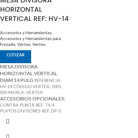
MESA DIVISORA
HORIZONTAL
VERTICAL REF: HV-14
Accesorios y Herramientas
,
Accesorios y Herramientas para
Fresado
,
Vertex
,
Vertex
COTIZAR
MESA DIVISORA
HORIZONTAL VERTICAL
DIAM 14 PULG
REFERENCIA:
HV-14 CÓDIGO VERTEX: 1001-
005 MARCA: VERTEX
ACCESORIOS OPCIONALES:
CONTRA PUNTÁ REF: TS-4
PLATOS DIVISORES REF: DP-3