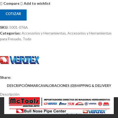
Compare
Add to wishlist
COTIZAR
SKU:
5001-076A
Categorías:
Accesorios y Herramientas
,
Accesorios y Herramientas
para Fresado
,
Todo
Share:
DESCRIPCIÓN
MARCA
VALORACIONES (0)
SHIPPING & DELIVERY
Descripción