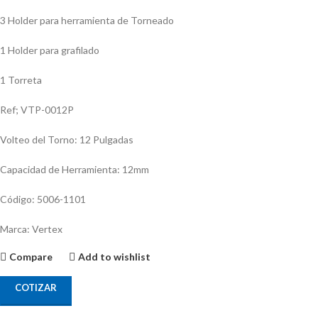
3 Holder para herramienta de Torneado
1 Holder para grafilado
1 Torreta
Ref; VTP-0012P
Volteo del Torno: 12 Pulgadas
Capacidad de Herramienta: 12mm
Código: 5006-1101
Marca: Vertex
Compare
Add to wishlist
COTIZAR