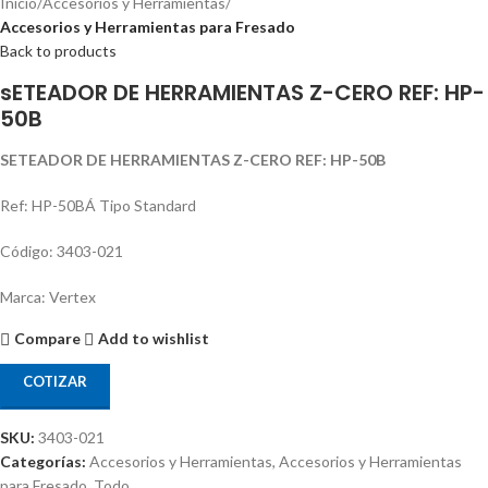
Inicio
Accesorios y Herramientas
Accesorios y Herramientas para Fresado
Back to products
sETEADOR DE HERRAMIENTAS Z-CERO REF: HP-
50B
SETEADOR DE HERRAMIENTAS Z-CERO REF: HP-50B
Ref: HP-50BÁ Tipo Standard
Código: 3403-021
Marca: Vertex
Compare
Add to wishlist
COTIZAR
SKU:
3403-021
Categorías:
Accesorios y Herramientas
,
Accesorios y Herramientas
para Fresado
,
Todo