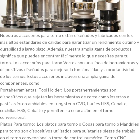
Nuestros accesorios para torno están diseñados y fabricados con los
más altos estándares de calidad para garantizar un rendimiento óptimo y
durabilidad a largo plazo. Además, nuestra amplia gama de productos
significa que puedes encontrar fácilmente lo que necesitas para tu
torno. Los accesorios para torno Vertex son una lí­nea de herramientas y
dispositivos diseñados para mejorar la funcionalidad y la productividad
de los tornos. Estos accesorios incluyen una amplia gama de
componentes, como:
Portaherramientas, Tool Holder: Los portaherramientas son
dispositivos que sujetan las herramientas de corte como insertos o
pastillas intercambiables en tungsteno CVD, buriles HSS, Cobalto,
cuchillas HSS, Cobalto y permiten su colocación en el torno
convencional.
Platos Para torno: Los platos para torno o Copas para torno o Mandriles
para torno son dispositivos utilizados para sujetar las piezas de trabajo
en el torno convencional o torno de control numérico, Torno CNC.