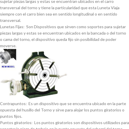
sujetar piezas largas y estas se encuentran ubicados en el carro
transversal del torno y tiene la particularidad que esta Luneta Viaja
siempre con el carro bien sea en sentido longitudinal o en sentido
transversal.
Lunetas Fijas: Son Dispositivos que sirven como soportes para sujetar
piezas largas y estas se encuentran ubicados en la bancada o del torno
o cama del torno, el dispositivo queda fijo sin posibilidad de poder
moverse.
Contrapuntos: Es un dispositivo que se encuentra ubicado en la parte
opuesta del husillo del Torno y sirve para alojar los puntos giratorios o
puntos fijos.
Puntos giratorios: Los puntos giratorios son dispositivos utilizados para
soportar la pieza de trabajo en la punta opuesta del cabezal del torno.