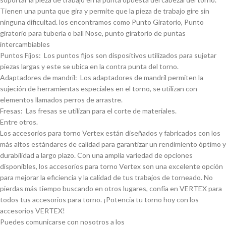
Tienen una punta que gira y permite que la pieza de trabajo gire sin
ninguna dificultad. los encontramos como Punto Giratorio, Punto
giratorio para tuberí­a o ball Nose, punto giratorio de puntas
intercambiables
Puntos Fijos: Los puntos fijos son dispositivos utilizados para sujetar
piezas largas y este se ubica en la contra punta del torno.
Adaptadores de mandril: Los adaptadores de mandril permiten la
sujeción de herramientas especiales en el torno, se utilizan con
elementos llamados perros de arrastre.
Fresas: Las fresas se utilizan para el corte de materiales.
Entre otros.
Los accesorios para torno Vertex están diseñados y fabricados con los
más altos estándares de calidad para garantizar un rendimiento óptimo y
durabilidad a largo plazo. Con una amplia variedad de opciones
disponibles, los accesorios para torno Vertex son una excelente opción
para mejorar la eficiencia y la calidad de tus trabajos de torneado. No
pierdas más tiempo buscando en otros lugares, confí­a en VERTEX para
todos tus accesorios para torno. ¡Potencia tu torno hoy con los
accesorios VERTEX!
Puedes comunicarse con nosotros a los