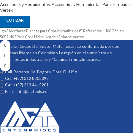
Accesorios y Herramientas
,
Accesorios y Herramientas Para Torneado
,
Vertex
COTIZAR
Jgo 3 Mordazas Blandas para Copa hidraulica de 8" Referencia: HJ06 Código:
5002-402 Para Copa Hidraulica de 6" Marca: Vertex
Somos Un Grupo Del Sector Metalmecánico conformado por dos
empresas lideres en Colombia y La región en el suministro de
Herramientas industriales y Maquinaria metalmecánica.
Cali, Barranquilla, Bogota, Doral FL. USA
Cel: +(57) 312 8305092
Cel: +(57) 313 4415201
Email: info@mctools.co