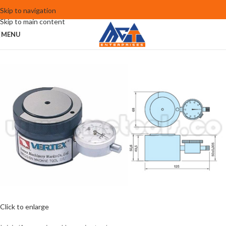
Skip to navigation
Skip to main content
MENU
Click to enlarge