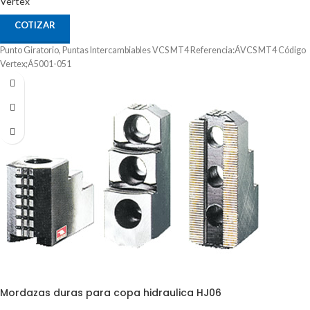
Vertex
COTIZAR
Punto Giratorio, Puntas Intercambiables VCS MT4 Referencia:ÁVCS MT4 Código
Vertex;Á5001-051
Mordazas duras para copa hidraulica HJ06