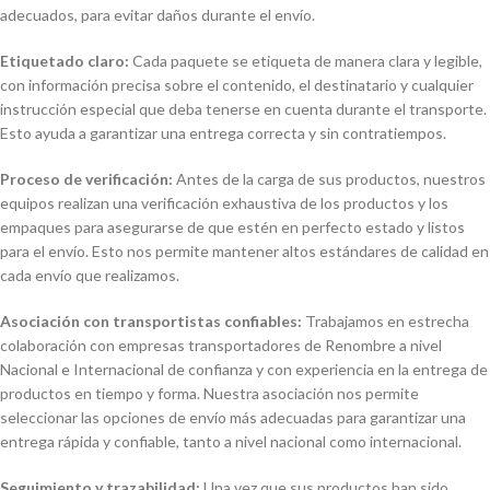
adecuados, para evitar daños durante el envío.
Etiquetado claro:
Cada paquete se etiqueta de manera clara y legible,
con información precisa sobre el contenido, el destinatario y cualquier
instrucción especial que deba tenerse en cuenta durante el transporte.
Esto ayuda a garantizar una entrega correcta y sin contratiempos.
Proceso de verificación:
Antes de la carga de sus productos, nuestros
equipos realizan una verificación exhaustiva de los productos y los
empaques para asegurarse de que estén en perfecto estado y listos
para el envío. Esto nos permite mantener altos estándares de calidad en
cada envío que realizamos.
Asociación con transportistas confiables:
Trabajamos en estrecha
colaboración con empresas transportadores de Renombre a nivel
Nacional e Internacional de confianza y con experiencia en la entrega de
productos en tiempo y forma. Nuestra asociación nos permite
seleccionar las opciones de envío más adecuadas para garantizar una
entrega rápida y confiable, tanto a nivel nacional como internacional.
Seguimiento y trazabilidad:
Una vez que sus productos han sido