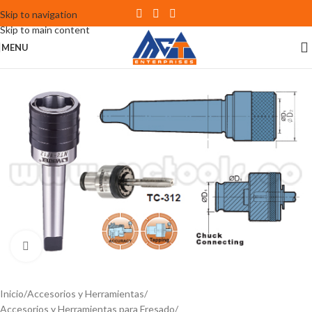
Skip to navigation
Skip to main content
MENU
Click to enlarge
Inicio
Accesorios y Herramientas
Accesorios y Herramientas para Fresado