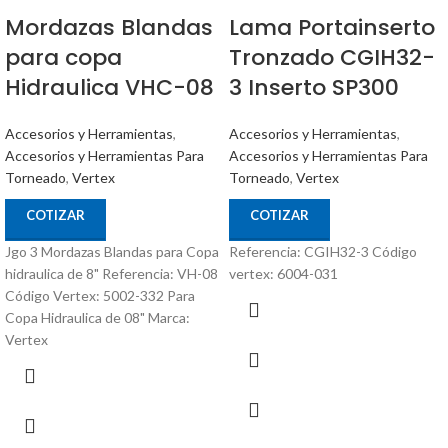
Mordazas Blandas
Lama Portainserto
para copa
Tronzado CGIH32-
Hidraulica VHC-08
3 Inserto SP300
Accesorios y Herramientas
,
Accesorios y Herramientas
,
Accesorios y Herramientas Para
Accesorios y Herramientas Para
Torneado
,
Vertex
Torneado
,
Vertex
COTIZAR
COTIZAR
Jgo 3 Mordazas Blandas para Copa
Referencia: CGIH32-3 Código
hidraulica de 8" Referencia: VH-08
vertex: 6004-031
Código Vertex: 5002-332 Para
Copa Hidraulica de 08" Marca:
Vertex