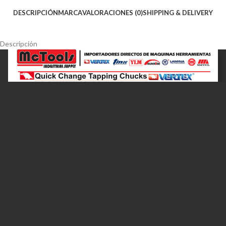
DESCRIPCIÓN
MARCA
VALORACIONES (0)
SHIPPING & DELIVERY
Descripción