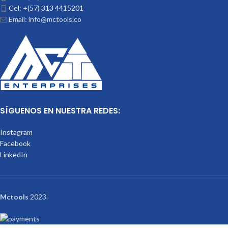
Cel: +(57) 313 4415201
Email: info@mctools.co
SÍGUENOS EN NUESTRA REDES:
Instagram
Facebook
LinkedIn
Mctools
2023.