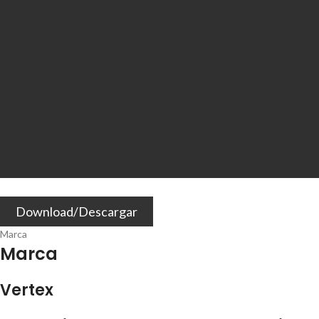
Download/Descargar
Marca
Marca
Vertex