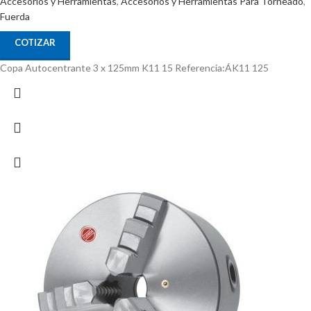
Accesorios y Herramientas
,
Accesorios y Herramientas Para Torneado
,
Fuerda
COTIZAR
Copa Autocentrante 3 x 125mm K11 15 Referencia:ÁK11 125