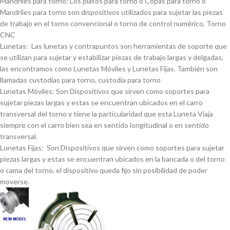
Mandriles para torno: Los platos para torno o Copas para torno o
Mandriles para torno son dispositivos utilizados para sujetar las piezas
de trabajo en el torno convencional o torno de control numérico, Torno
CNC
Lunetas: Las lunetas y contrapuntos son herramientas de soporte que
se utilizan para sujetar y estabilizar piezas de trabajo largas y delgadas,
las encontramos como Lunetas Móviles y Lunetas Fijas. También son
llamadas custodias para torno, custodia para torno
Lunetas Móviles: Son Dispositivos que sirven como soportes para
sujetar piezas largas y estas se encuentran ubicados en el carro
transversal del torno y tiene la particularidad que esta Luneta Viaja
siempre con el carro bien sea en sentido longitudinal o en sentido
transversal.
Lunetas Fijas: Son Dispositivos que sirven como soportes para sujetar
piezas largas y estas se encuentran ubicados en la bancada o del torno
o cama del torno, el dispositivo queda fijo sin posibilidad de poder
moverse.