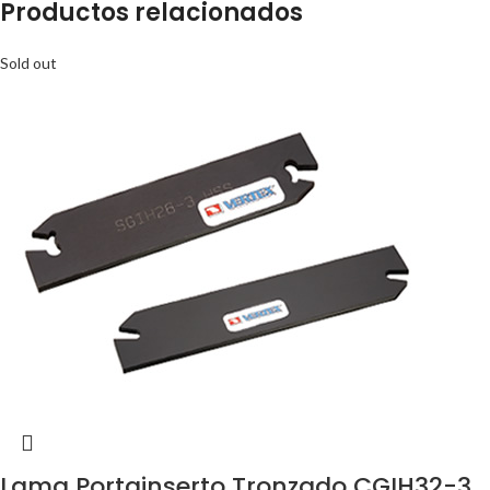
Productos relacionados
Sold out
Lama Portainserto Tronzado CGIH32-3