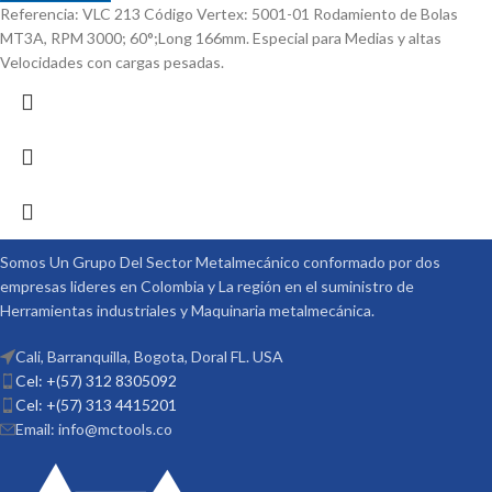
Referencia: VLC 213 Código Vertex: 5001-01 Rodamiento de Bolas
MT3A, RPM 3000; 60°;Long 166mm. Especial para Medias y altas
Velocidades con cargas pesadas.
Somos Un Grupo Del Sector Metalmecánico conformado por dos
empresas lideres en Colombia y La región en el suministro de
Herramientas industriales y Maquinaria metalmecánica.
Cali, Barranquilla, Bogota, Doral FL. USA
Cel: +(57) 312 8305092
Cel: +(57) 313 4415201
Email: info@mctools.co