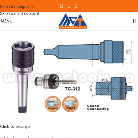
Skip to navigation
Skip to main content
MENU
Click to enlarge