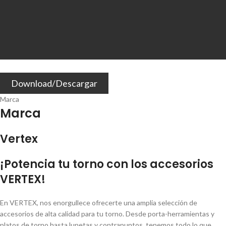
Download/Descargar
Marca
Marca
Vertex
¡Potencia tu torno con los accesorios
VERTEX!
En VERTEX, nos enorgullece ofrecerte una amplia selección de
accesorios de alta calidad para tu torno. Desde porta-herramientas y
platos de torno hasta lunetas y contrapuntos, tenemos todo lo que