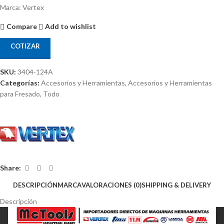
Marca: Vertex
Compare
Add to wishlist
COTIZAR
SKU:
3404-124A
Categorías:
Accesorios y Herramientas
,
Accesorios y Herramientas
para Fresado
,
Todo
Share:
DESCRIPCIÓN
MARCA
VALORACIONES (0)
SHIPPING & DELIVERY
Descripción