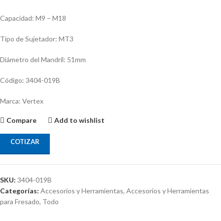
Capacidad: M9 – M18
Tipo de Sujetador: MT3
Diámetro del Mandril: 51mm
Código: 3404-019B
Marca: Vertex
Compare
Add to wishlist
COTIZAR
SKU:
3404-019B
Categorías:
Accesorios y Herramientas
,
Accesorios y Herramientas
para Fresado
,
Todo