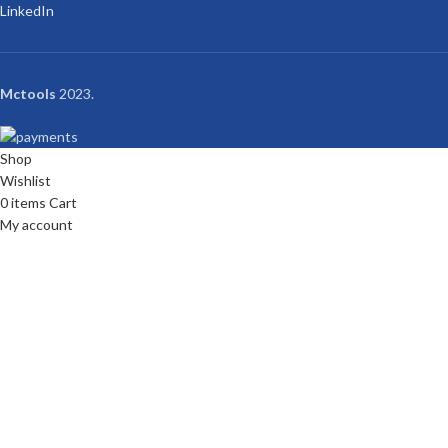
LinkedIn
Mctools
2023.
Shop
Wishlist
0
items
Cart
My account