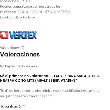
accesorios VERTEX!
Puedes comunicarse con nosotros a los
teléfonos: 57 313 4415201 - 57 312 8305092
Email: info@mctools.co
Valoraciones (0)
Valoraciones
No hay valoraciones aún.
Sé el primero en valorar “sUJETADOR PARA MACHO TIPO
HEMBRA CONO MT3 (M9-M18) REF: VTA18-3”
Tu dirección de correo electrónico no será publicada.
Los campos
*
obligatorios están marcados con
*
Tu puntuación