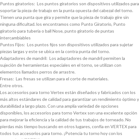
Puntos giratorios: Los puntos giratorios son dispositivos utilizados para
soportar la pieza de trabajo en la punta opuesta del cabezal del torno.
Tienen una punta que gira y permite que la pieza de trabajo gire sin
ninguna dificultad. los encontramos como Punto Giratorio, Punto
giratorio para tuberí­a o ball Nose, punto giratorio de puntas
intercambiables
Puntos Fijos: Los puntos fijos son dispositivos utilizados para sujetar
piezas largas y este se ubica en la contra punta del torno.
Adaptadores de mandril: Los adaptadores de mandril permiten la
sujeción de herramientas especiales en el torno, se utilizan con
elementos llamados perros de arrastre.
Fresas: Las fresas se utilizan para el corte de materiales.
Entre otros.
Los accesorios para torno Vertex están diseñados y fabricados con los
más altos estándares de calidad para garantizar un rendimiento óptimo y
durabilidad a largo plazo. Con una amplia variedad de opciones
disponibles, los accesorios para torno Vertex son una excelente opción
para mejorar la eficiencia y la calidad de tus trabajos de torneado. No
pierdas más tiempo buscando en otros lugares, confí­a en VERTEX para
todos tus accesorios para torno. ¡Potencia tu torno hoy con los