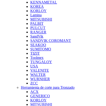
KENNAMETAL
KOREA
KORLOY
Lamina
MITSUBISHI
PALBIT
PULCUT
RANGER
SandVik
SANDVIK COROMANT
SEAKOO
SUMITOMO
TIZIT
Toolmex
TUNGALOY
USA
VALENITE
WALTER
WURNHER
ZCC
Herramienta de corte para Tronzado
ACX
GENERICO
KORLOY
MITSUBISHI