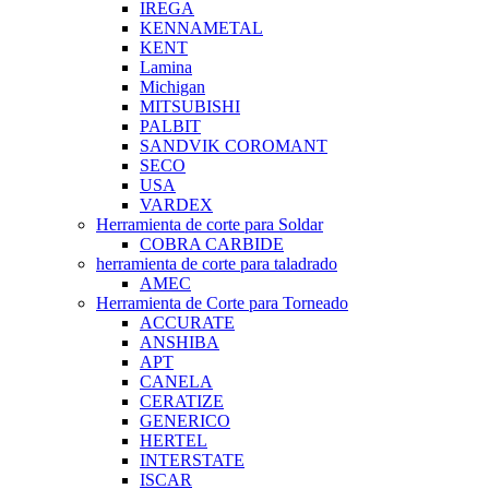
IREGA
KENNAMETAL
KENT
Lamina
Michigan
MITSUBISHI
PALBIT
SANDVIK COROMANT
SECO
USA
VARDEX
Herramienta de corte para Soldar
COBRA CARBIDE
herramienta de corte para taladrado
AMEC
Herramienta de Corte para Torneado
ACCURATE
ANSHIBA
APT
CANELA
CERATIZE
GENERICO
HERTEL
INTERSTATE
ISCAR