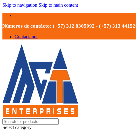
Skip to navigation
Skip to main content
Números de contácto: (+57) 312 8305092 - (+57) 313 4415
Contáctanos
Select category