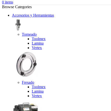
0
items
Browse Categories
Accesorios y Herramientas
Torneado
Toolmex
Lamina
Vertex
Fresado
Toolmex
Lamina
Vertex