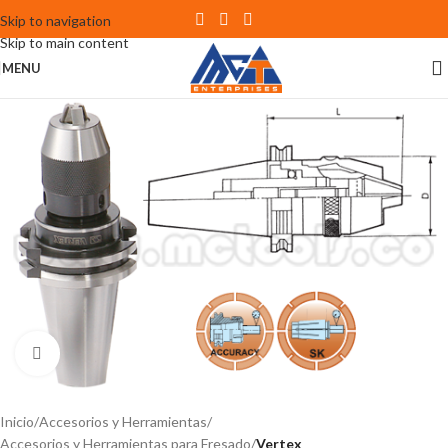
Skip to navigation
Skip to main content
MENU
Click to enlarge
Inicio
Accesorios y Herramientas
Accesorios y Herramientas para Fresado
Vertex