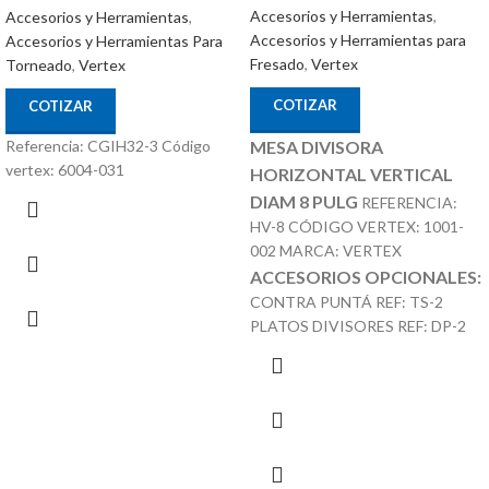
Accesorios y Herramientas
,
Accesorios y Herramientas
,
Accesorios y Herramientas para
Accesorios y Herramientas Para
Fresado
,
Vertex
Torneado
,
Vertex
COTIZAR
COTIZAR
Referencia: CGIH32-3 Código
MESA DIVISORA
vertex: 6004-031
HORIZONTAL VERTICAL
DIAM 8 PULG
REFERENCIA:
HV-8 CÓDIGO VERTEX: 1001-
002 MARCA: VERTEX
ACCESORIOS OPCIONALES:
CONTRA PUNTÁ REF: TS-2
PLATOS DIVISORES REF: DP-2