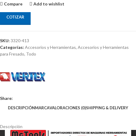
Compare
Add to wishlist
COTIZAR
SKU:
3320-413
Categorías:
Accesorios y Herramientas
,
Accesorios y Herramientas
para Fresado
,
Todo
Share:
DESCRIPCIÓN
MARCA
VALORACIONES (0)
SHIPPING & DELIVERY
Descripción