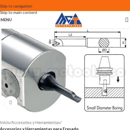
Skip to navigation
Skip to main content
MENU
Click to enlarge
Inicio
Accesorios y Herramientas
Accesorios y Herramientas para Fresado