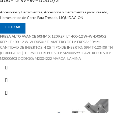
400-12 W-W-D050/2
Accesorios y Herramientas
,
Accesorios y Herramientas para Fresado
,
Herramientas de Corte Para Fresado
,
LIQUIDACION
COTIZAR
FRESA ALTO AVANCE 50MM X 120 REF: LT 400-12 W-W-D050/2
REF: LT 400-12 W-W-D050/2 DIAMETRO DE LA FRESA: 50MM
CANTIDAD DE INSERTOS: 4 (2) TIPO DE INSERTO: SPMT-120408 TN
(LT3000/LT30) TORNILLO REPUESTO: M2000599 LLAVE REPUESTO:
M2000603 CODIGO: M2004222 MARCA: LAMINA