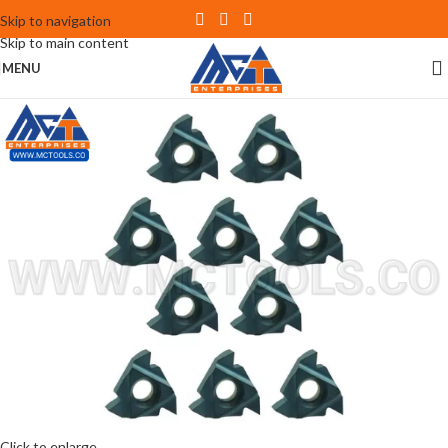
Skip to navigation
Skip to main content
MENU
Click to enlarge