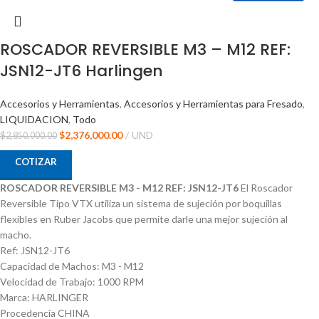
ROSCADOR REVERSIBLE M3 – M12 REF:
JSN12-JT6 Harlingen
Accesorios y Herramientas
,
Accesorios y Herramientas para Fresado
,
LIQUIDACION
,
Todo
$
2,376,000.00
UND
$
2,850,000.00
COTIZAR
ROSCADOR REVERSIBLE M3 - M12 REF: JSN12-JT6
El Roscador
Reversible Tipo VTX utiliza un sistema de sujeción por boquillas
flexibles en Ruber Jacobs que permite darle una mejor sujeción al
macho.
Ref: JSN12-JT6
Capacidad de Machos: M3 - M12
Velocidad de Trabajo: 1000 RPM
Marca: HARLINGER
Procedencia CHINA