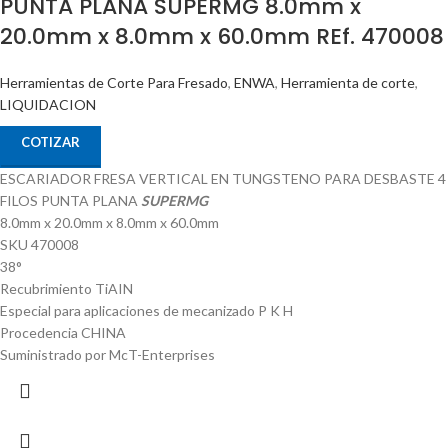
PUNTA PLANA SUPERMG 8.0mm x
20.0mm x 8.0mm x 60.0mm REf. 470008
Herramientas de Corte Para Fresado
,
ENWA
,
Herramienta de corte
,
LIQUIDACION
COTIZAR
ESCARIADOR FRESA VERTICAL EN TUNGSTENO PARA DESBASTE 4
FILOS PUNTA PLANA
SUPERMG
8.0mm x 20.0mm x 8.0mm x 60.0mm
SKU 470008
38°
Recubrimiento TiAIN
Especial para aplicaciones de mecanizado P K H
Procedencia CHINA
Suministrado por McT-Enterprises