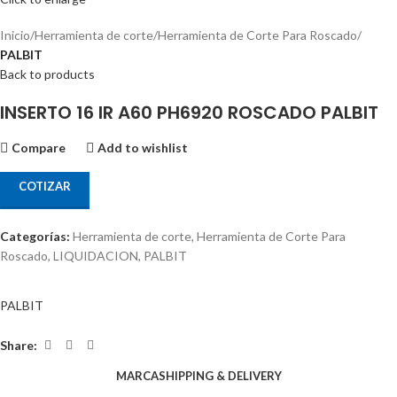
Inicio
Herramienta de corte
Herramienta de Corte Para Roscado
PALBIT
Back to products
INSERTO 16 IR A60 PH6920 ROSCADO PALBIT
Compare
Add to wishlist
COTIZAR
Categorías:
Herramienta de corte
,
Herramienta de Corte Para
Roscado
,
LIQUIDACION
,
PALBIT
PALBIT
Share:
MARCA
SHIPPING & DELIVERY