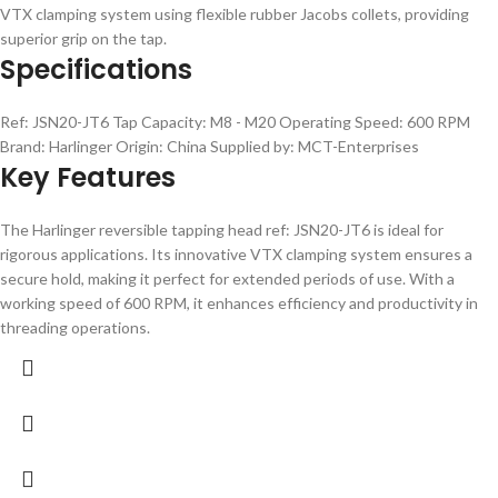
VTX clamping system using flexible rubber Jacobs collets, providing
superior grip on the tap.
Specifications
Ref: JSN20-JT6 Tap Capacity: M8 - M20 Operating Speed: 600 RPM
Brand: Harlinger Origin: China Supplied by: MCT-Enterprises
Key Features
The Harlinger reversible tapping head ref: JSN20-JT6 is ideal for
rigorous applications. Its innovative VTX clamping system ensures a
secure hold, making it perfect for extended periods of use. With a
working speed of 600 RPM, it enhances efficiency and productivity in
threading operations.