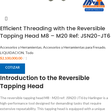
Efficient Threading with the Reversible
Tapping Head M8 – M20 Ref: JSN20-JT6
Accesorios y Herramientas
,
Accesorios y Herramientas para Fresado
,
LIQUIDACION
,
Todo
$
2,100,000.00
1
COTIZAR
Introduction to the Reversible
Tapping Head
The reversible tapping head M8 - M20 ref: JSN20-JT6 by Harlinger is a
high-performance tool designed for demanding tasks that require
extensive repeatability. This tapping head is equipped with a unique