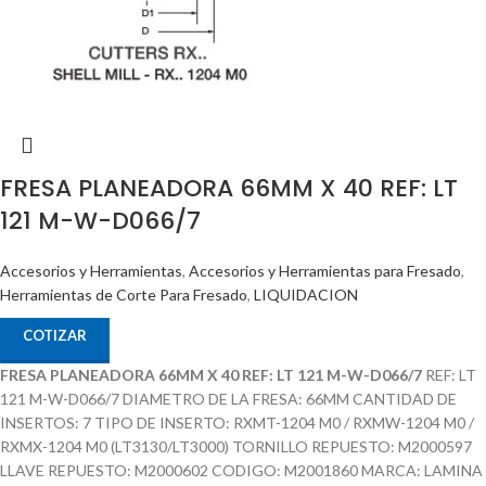
FRESA PLANEADORA 66MM X 40 REF: LT
121 M-W-D066/7
Accesorios y Herramientas
,
Accesorios y Herramientas para Fresado
,
Herramientas de Corte Para Fresado
,
LIQUIDACION
COTIZAR
FRESA PLANEADORA 66MM X 40 REF: LT 121 M-W-D066/7
REF: LT
121 M-W-D066/7 DIAMETRO DE LA FRESA: 66MM CANTIDAD DE
INSERTOS: 7 TIPO DE INSERTO: RXMT-1204 M0 / RXMW-1204 M0 /
RXMX-1204 M0 (LT3130/LT3000) TORNILLO REPUESTO: M2000597
LLAVE REPUESTO: M2000602 CODIGO: M2001860 MARCA: LAMINA