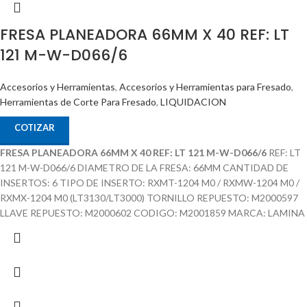
FRESA PLANEADORA 66MM X 40 REF: LT
121 M-W-D066/6
Accesorios y Herramientas
,
Accesorios y Herramientas para Fresado
,
Herramientas de Corte Para Fresado
,
LIQUIDACION
COTIZAR
FRESA PLANEADORA 66MM X 40 REF: LT 121 M-W-D066/6
REF: LT
121 M-W-D066/6 DIAMETRO DE LA FRESA: 66MM CANTIDAD DE
INSERTOS: 6 TIPO DE INSERTO: RXMT-1204 M0 / RXMW-1204 M0 /
RXMX-1204 M0 (LT3130/LT3000) TORNILLO REPUESTO: M2000597
LLAVE REPUESTO: M2000602 CODIGO: M2001859 MARCA: LAMINA