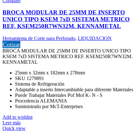
Compare
BROCA MODULAR DE 25MM DE INSERTO
UNICO TIPO KSEM 7xD SISTEMA METRICO
REF. KSEM250R7WN32M. KENNAMETAL
Herramienta de Corte para Perforado
,
LIQUIDACION
Cotizar
BROCA MODULAR DE 25MM DE INSERTO UNICO TIPO
KSEM 7xD SISTEMA METRICO REF. KSEM250R7WN32M.
KENNAMETAL
25mm x 32mm x 182mm x 278mm
SKU 1279891
Sistema de Refrigeración
Adaptable a inserto Intercambiable para diferente Materiales
Puede Trabajar Materiales Pof Mof K- N - S
Procedencia ALEMANIA
Suministrado por McT-Enterprises
Add to wishlist
Leer más
Quick view