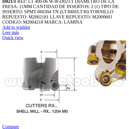
D021/1
REF: LT 400-06 W-W-D021/1 DIAMETRO DE LA
FRESA: 21MM CANTIDAD DE INSERTOS: 2 (1) TIPO DE
INSERTO: SPMT-060304 TN (LT3000/LT30) TORNILLO
REPUESTO: M2002181 LLAVE REPUESTO: M2000601
CODIGO: M2004218 MARCA: LAMINA
Add to wishlist
Leer más
Quick view
Compare