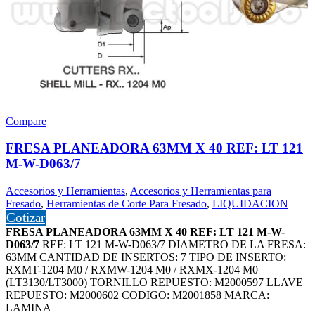
Compare
FRESA PLANEADORA 63MM X 40 REF: LT 121
M-W-D063/7
Accesorios y Herramientas
,
Accesorios y Herramientas para
Fresado
,
Herramientas de Corte Para Fresado
,
LIQUIDACION
Cotizar
FRESA PLANEADORA 63MM X 40 REF: LT 121 M-W-
D063/7
REF: LT 121 M-W-D063/7 DIAMETRO DE LA FRESA:
63MM CANTIDAD DE INSERTOS: 7 TIPO DE INSERTO:
RXMT-1204 M0 / RXMW-1204 M0 / RXMX-1204 M0
(LT3130/LT3000) TORNILLO REPUESTO: M2000597 LLAVE
REPUESTO: M2000602 CODIGO: M2001858 MARCA:
LAMINA