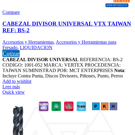
Compare
CABEZAL DIVISOR UNIVERSAL VTX TAIWAN
REF: BS-2
Accesorios y Herramientas
,
Accesorios y Herramientas para
Fresado
,
LIQUIDACION
Cotizar
CABEZAL DIVISOR UNIVERSAL
REFERENCIA: BS-2
CODIGO: 1001-052 MARCA: VERTEX PROCEDENCIA:
TAIWAN SUMINISTRAD POR: MCT ENTERPRISES
Nota
:
Incluye Contra Punta, Discos Divisores, Piñones, Punto, Perros
Add to wishlist
Leer más
Quick view