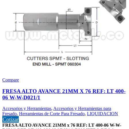
Compare
FRESA ALTO AVANCE 21MM X 76 REF: LT 400-
06 W-W-D021/1
Accesorios y Herramientas
,
Accesorios y Herramientas para
Fresado
,
Herramientas de Corte Para Fresado
,
LIQUIDACION
Cotizar
FRESA ALTO AVANCE 21MM x 76 REF: LT 400-06 W-W-