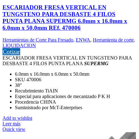
ESCARIADOR FRESA VERTICAL EN
TUNGSTENO PARA DESBASTE 4 FILOS
PUNTA PLANA SUPERMG 6.0mm x 16.0mm x
6.0mm x 50.0mm REf. 470006
Herramientas de Corte Para Fresado
,
ENWA
,
Herramienta de corte
,
LIQUIDACION
Cotizar
ESCARIADOR FRESA VERTICAL EN TUNGSTENO PARA
DESBASTE 4 FILOS PUNTA PLANA
SUPERMG
6.0mm x 16.0mm x 6.0mm x 50.0mm
SKU 470006
38°
Recubrimiento TiAIN
Especial para aplicaciones de mecanizado P K H
Procedencia CHINA
Suministrado por McT-Enterprises
Add to wishlist
Leer más
Quick view