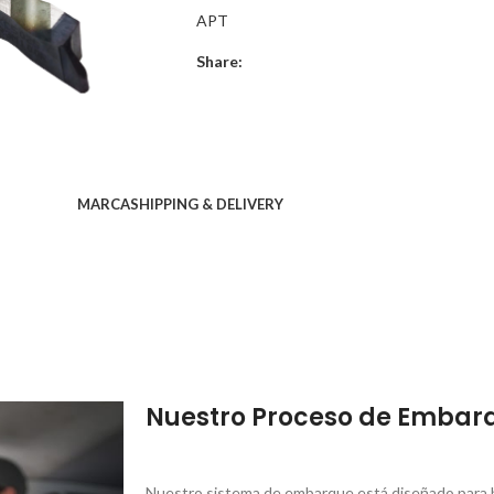
APT
Share:
MARCA
SHIPPING & DELIVERY
Nuestro Proceso de Embar
Nuestro sistema de embarque está diseñado para br