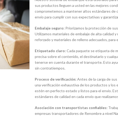
sus productos lleguen a usted en las mejores condi
comprometemos a mantener altos estándares de ca
envío para cumplir con sus expectativas y garantiza
Embalaje seguro:
Priorizamos la protección de sus
Utilizamos materiales de embalaje de alta calidad y
reforzado y materiales de relleno adecuados, para e
Etiquetado claro:
Cada paquete se etiqueta de man
precisa sobre el contenido, el destinatario y cualq
tenerse en cuenta durante el transporte. Esto ayud
sin contratiempos.
Proceso de verificación:
Antes de la carga de sus
una verificación exhaustiva de los productos y lo
estén en perfecto estado y listos para el envío. E
estándares de calidad en cada envío que realizamos
Asociación con transportistas confiables:
Traba
empresas transportadores de Renombre a nivel Naci