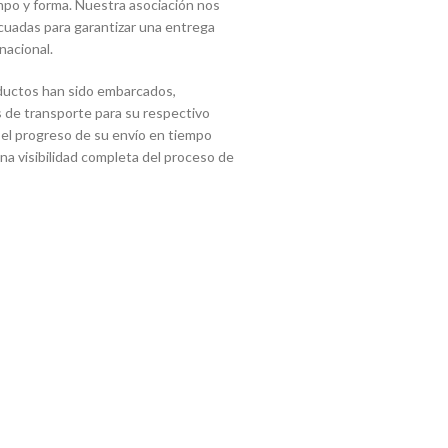
mpo y forma. Nuestra asociación nos
cuadas para garantizar una entrega
nacional.
ductos han sido embarcados,
 de transporte para su respectivo
 el progreso de su envío en tiempo
 una visibilidad completa del proceso de