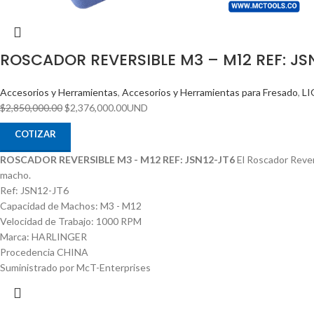
ROSCADOR REVERSIBLE M3 – M12 REF: JS
Accesorios y Herramientas
,
Accesorios y Herramientas para Fresado
,
L
$
2,850,000.00
$
2,376,000.00
UND
COTIZAR
ROSCADOR REVERSIBLE M3 - M12 REF: JSN12-JT6
El Roscador Revers
macho.
Ref: JSN12-JT6
Capacidad de Machos: M3 - M12
Velocidad de Trabajo: 1000 RPM
Marca: HARLINGER
Procedencia CHINA
Suministrado por McT-Enterprises