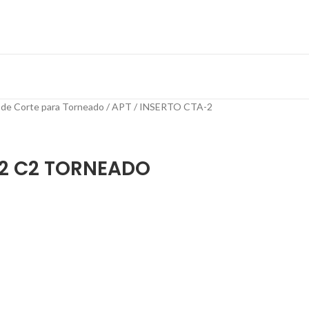
 de Corte para Torneado
APT
INSERTO CTA-2
32 C2 TORNEADO