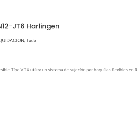
N12-JT6 Harlingen
IQUIDACION
,
Todo
ible Tipo VTX utiliza un sistema de sujeción por boquillas flexibles en 